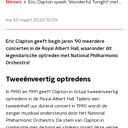
Nieuws
Eric Clapton speelt 'Wonderful Tonight' met National Philharmonic Orchestra
ma 30 maart 2020
10:59
Eric Clapton geeft begin jaren '90 meerdere
concerten in de Royal Albert Hall, waaronder dit
legendarische optreden met National Philharmonic
Orchestra!
Tweeënveertig optredens
In 1990 en 1991 geeft Clapton in totaal tweeënveertig
optredens in de Royal Albert Hall. Tijdens een
tweeënhalf
uur durend concert in 1990 wordt de
zanger muzikaal ondersteund door het National
Philharmonic Orchestra. De stem van Clapton in
combinatie met de band en strijkers maakt deze versie