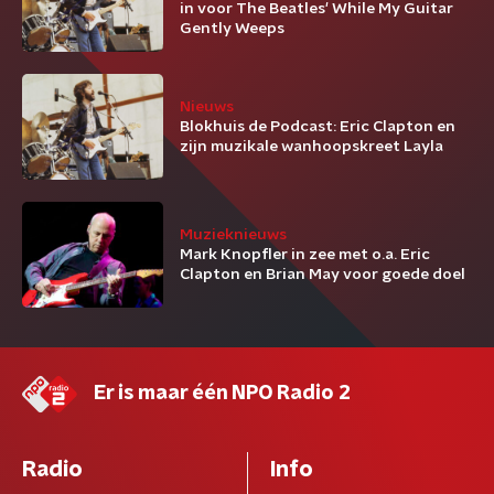
in voor The Beatles' While My Guitar
Gently Weeps
Nieuws
Blokhuis de Podcast: Eric Clapton en
zijn muzikale wanhoopskreet Layla
Muzieknieuws
Mark Knopfler in zee met o.a. Eric
Clapton en Brian May voor goede doel
Er is maar één NPO Radio 2
Radio
Info