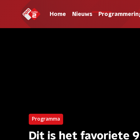
Home
Nieuws
Programmerin
Programma
Dit is het favoriet