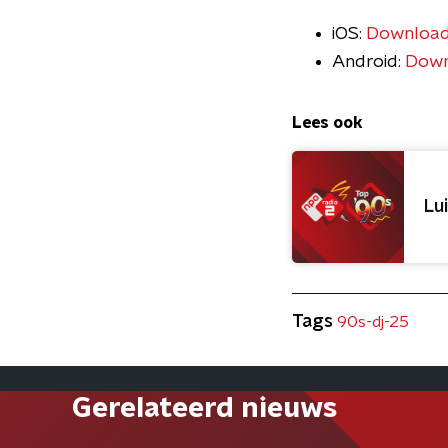
iOS:
Download
Android:
Down
Lees ook
Lu
Tags
90s-dj-25
Gerelateerd nieuws