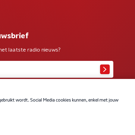
uwsbrief
het laatste radio nieuws?
Cookiebeleid