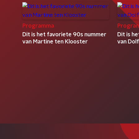
Programma
Progra
Dit is het favoriete 90s nummer
Dit is 
van Martine ten Klooster
van Dol