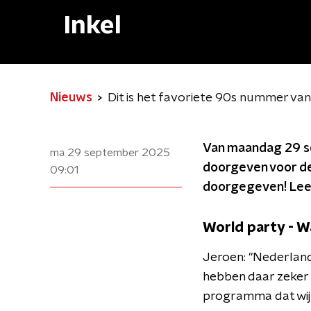
Inkel
Nieuws
Dit is het favoriete 90s nummer van
Van maandag 29 se
ma 29 september 2025
doorgeven voor de
09:01
doorgegeven! Lee
World party - 
Jeroen: "Nederland 
hebben daar zeker o
programma dat wij 