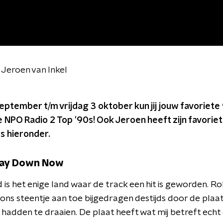
 Jeroen van Inkel
ptember t/m vrijdag 3 oktober kun jij jouw favoriet
 NPO Radio 2 Top '90s! Ook Jeroen heeft zijn favori
s hieronder.
Way Down Now
is het enige land waar de track een hit is geworden. Ro
ns steentje aan toe bijgedragen destijds door de plaat n
hadden te draaien. De plaat heeft wat mij betreft echt 