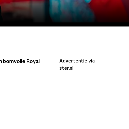
Advertentie via
n bomvolle Royal
ster.nl