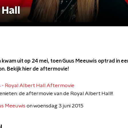
 Hall
kwam uit op 24 mei, toen Guus Meeuwis optrad in ee
on. Bekijk hier de aftermovie!
- Royal Albert Hall Aftermovie
nieten: de aftermovie van de Royal Albert Hall!!
us Meeuwis
on woensdag 3 juni 2015
l