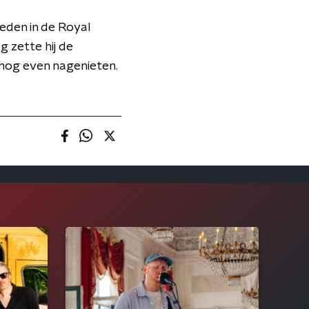
reden in de Royal
g zette hij de
 nog even nagenieten.