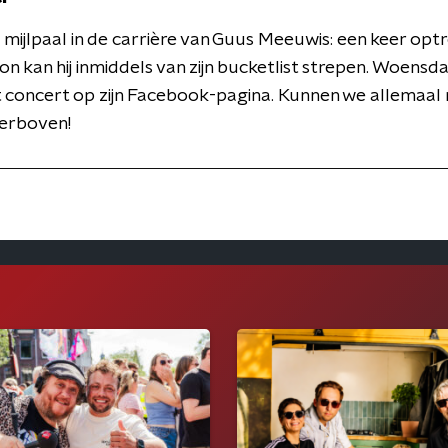
 mijlpaal in de carrière van Guus Meeuwis: een keer opt
on kan hij inmiddels van zijn bucketlist strepen. Woensda
 concert op zijn Facebook-pagina. Kunnen we allemaal
hierboven!