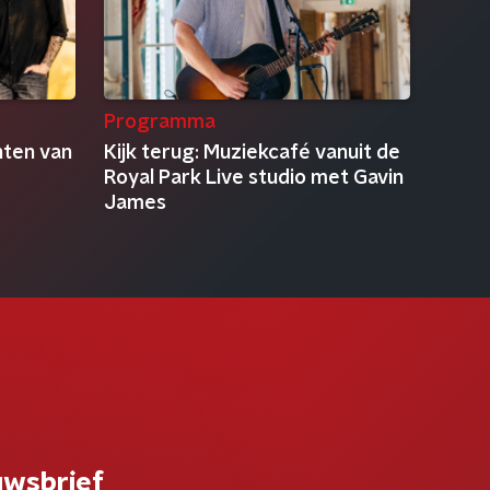
Programma
nten van
Kijk terug: Muziekcafé vanuit de
Royal Park Live studio met Gavin
James
uwsbrief