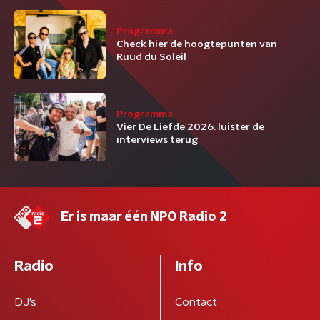
Programma
Check hier de hoogtepunten van
Ruud du Soleil
Programma
Vier De Liefde 2026: luister de
interviews terug
Er is maar één NPO Radio 2
Radio
Info
DJ’s
Contact