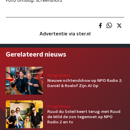
Foto omslag: screenshots
Advertentie via ster.nl
Gerelateerd nieuws
Programma
Nieuwe ochtendshow op NPO Radio 2:
Daniël & Roelof Zijn Al Op
Programma
Ruud du Soleil keert terug: met Ruud
de Wild de zon tegemoet op NPO
Radio 2 en tv