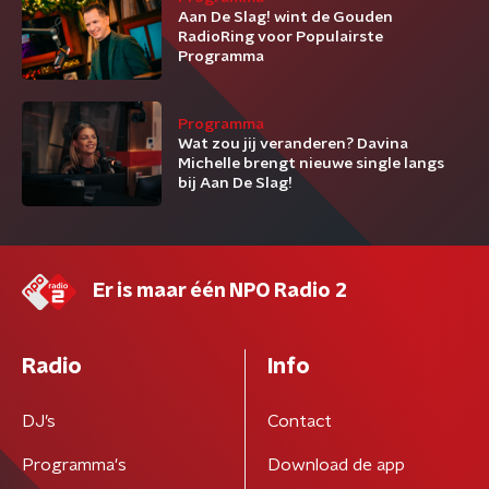
Aan De Slag! wint de Gouden
RadioRing voor Populairste
Programma
Programma
Wat zou jij veranderen? Davina
Michelle brengt nieuwe single langs
bij Aan De Slag!
Er is maar één NPO Radio 2
Radio
Info
DJ’s
Contact
Programma's
Download de app