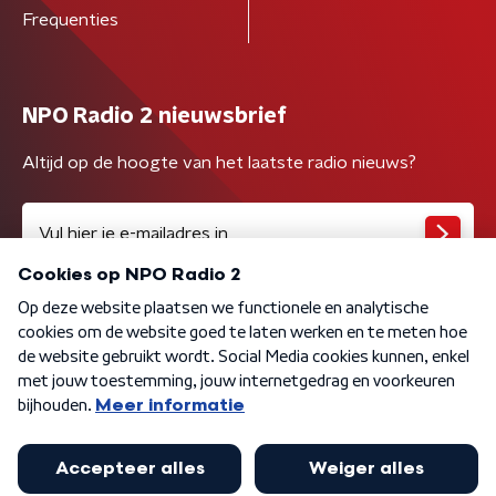
Frequenties
NPO Radio 2 nieuwsbrief
Altijd op de hoogte van het laatste radio nieuws?
Algemene voorwaarden
Privacybeleid
Cookiebeleid