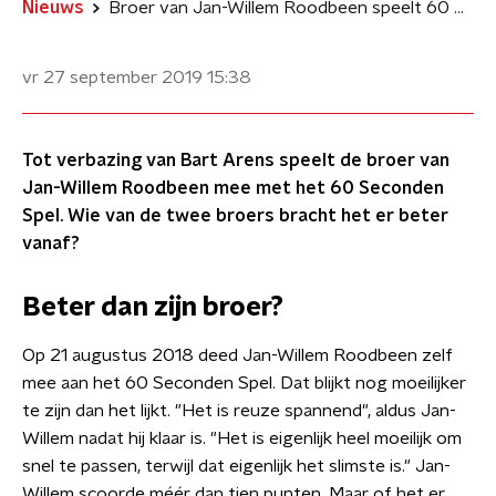
Nieuws
Broer van Jan-Willem Roodbeen speelt 60 Seconden Spel
vr 27 september 2019
15:38
Tot verbazing van Bart Arens speelt de broer van
Jan-Willem Roodbeen mee met het 60 Seconden
Spel. Wie van de twee broers bracht het er beter
vanaf?
Beter dan zijn broer?
Op 21 augustus 2018 deed Jan-Willem Roodbeen zelf
mee aan het 60 Seconden Spel. Dat blijkt nog moeilijker
te zijn dan het lijkt. "Het is reuze spannend", aldus Jan-
Willem nadat hij klaar is. "Het is eigenlijk heel moeilijk om
snel te passen, terwijl dat eigenlijk het slimste is." Jan-
Willem scoorde méér dan tien punten. Maar of het er