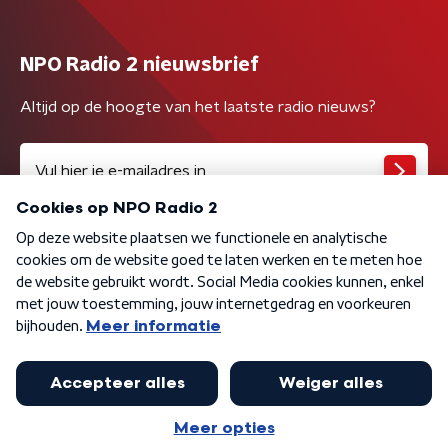
NPO Radio 2 nieuwsbrief
Altijd op de hoogte van het laatste radio nieuws?
Algemene voorwaarden
Privacybeleid
Cookiebeleid