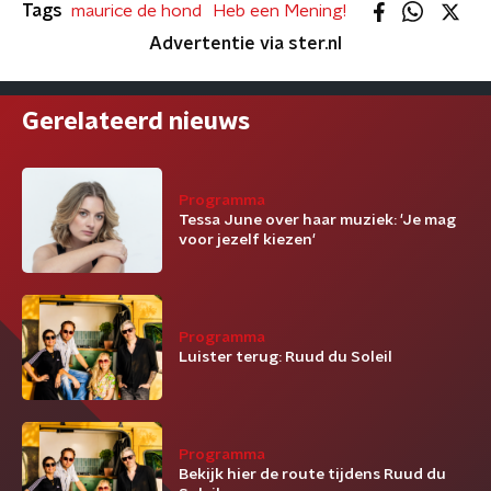
Tags
maurice de hond
Heb een Mening!
Advertentie via ster.nl
Gerelateerd nieuws
Programma
Tessa June over haar muziek: 'Je mag
voor jezelf kiezen'
Programma
Luister terug: Ruud du Soleil
Programma
Bekijk hier de route tijdens Ruud du