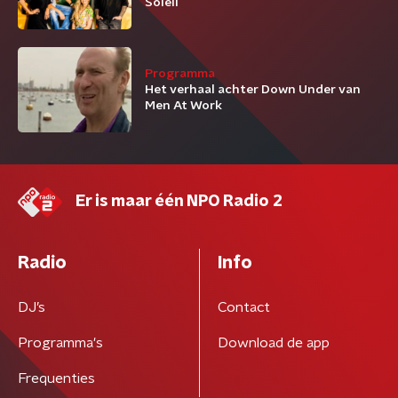
Soleil
Programma
Het verhaal achter Down Under van
Men At Work
Er is maar één NPO Radio 2
Radio
Info
DJ’s
Contact
Programma's
Download de app
Frequenties