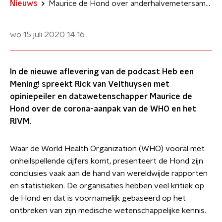
Nieuws
Maurice de Hond over anderhalvemetersamenleving: 'Onnodig'
wo 15 juli 2020
14:16
In de nieuwe aflevering van de podcast Heb een
Mening! spreekt Rick van Velthuysen met
opiniepeiler en datawetenschapper Maurice de
Hond over de corona-aanpak van de WHO en het
RIVM.
Waar de World Health Organization (WHO) vooral met
onheilspellende cijfers komt, presenteert de Hond zijn
conclusies vaak aan de hand van wereldwijde rapporten
en statistieken. De organisaties hebben veel kritiek op
de Hond en dat is voornamelijk gebaseerd op het
ontbreken van zijn medische wetenschappelijke kennis.