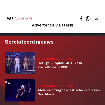
Tags
Spice Girls
Advertentie via ster.nl
Gerelateerd nieuws
NPO Radio 2 Top 2000
Terugblik: Spice Girls live in
GelreDome in 1998
NPO Radio 2 Top 2000
Melanie C zingt akoestische versie van
Too Much