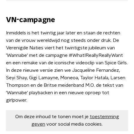
VN-campagne
Inmiddels is het twintig jaar later en staan de rechten
van de vrouw wereldwijd nog steeds onder druk. De
Verenigde Naties viert het twintigste jubileum van
'Wannabe' met de campagne #WhatIReallyReallyWant
en een remake van de iconische videoclip van Spice Girls.
In deze nieuwe versie zien we Jacqueline Fernandez,
Seyi Shay, Gigi Lamayne, Moneoa, Taylor Hatala, Larsen
Thompson en de Britse meidenband M.O. de tekst van
'Wannabe' playbacken in een nieuwe oproep tot
girlpower.
Om deze inhoud te tonen moet je
toestemming
geven
voor social media cookies.