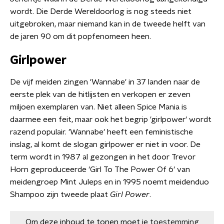
wordt. Die Derde Wereldoorlog is nog steeds niet
uitgebroken, maar niemand kan in de tweede helft van
de jaren 90 om dit popfenomeen heen.
Girlpower
De vijf meiden zingen 'Wannabe' in 37 landen naar de
eerste plek van de hitlijsten en verkopen er zeven
miljoen exemplaren van. Niet alleen Spice Mania is
daarmee een feit, maar ook het begrip 'girlpower' wordt
razend populair. 'Wannabe' heeft een feministische
inslag, al komt de slogan girlpower er niet in voor. De
term wordt in 1987 al gezongen in het door Trevor
Horn geproduceerde 'Girl To The Power Of 6' van
meidengroep Mint Juleps en in 1995 noemt meidenduo
Shampoo zijn tweede plaat
Girl Power
.
Om deze inhoud te tonen moet je
toestemming