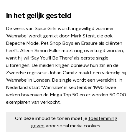
In het gelijk gesteld
De wens van Spice Girls wordt ingewilligd wanneer
'Wannabe' wordt gemixt door Mark Stent, die ook
Depeche Mode, Pet Shop Boys en Erasure als cliënten
heeft. Alleen Simon Fuller moet nog overtuigd worden,
want hij wil 'Say You'll Be There' als eerste single
uitbrengen. De meiden krijgen opnieuw hun zin en de
Zweedse regisseur Johan Camitz maakt een videoclip bij
'Wannabe' in Londen. De single wordt een wereldhit. In
Nederland staat 'Wannabe' in september 1996 twee
weken bovenaan de Mega Top 50 en er worden 50.000
exemplaren van verkocht.
Om deze inhoud te tonen moet je
toestemming
geven
voor social media cookies.