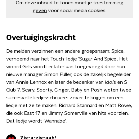
Om deze inhoud te tonen moet je
toestemming
geven
voor social media cookies.
Overtuigingskracht
De meiden verzinnen een andere groepsnaam: Spice,
vernoemd naar het Touch-liedje 'Sugar And Spice'. Het
woord Girls wordt er later aan toegevoegd door hun
nieuwe manager Simon Fuller, ook de zakelijk begeleider
van Annie Lennox en later de bedenker van
Idol
s en S
Club 7. Scary, Sporty, Ginger, Baby en Posh weten twee
succesvolle liedjesschrijvers zover te krijgen om een
liedje met ze te maken: Richard Stannard en Matt Rowe,
die ook East 17 en Jimmy Somerville van hits voorzien.
Dat liedje wordt 'Wannabe'.
Zig-a-zig-aah!