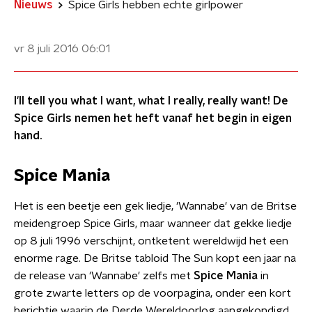
Nieuws
Spice Girls hebben echte girlpower
vr 8 juli 2016
06:01
I'll tell you what I want, what I really, really want! De
Spice Girls nemen het heft vanaf het begin in eigen
hand.
Spice Mania
Het is een beetje een gek liedje, 'Wannabe' van de Britse
meidengroep Spice Girls, maar wanneer dat gekke liedje
op 8 juli 1996 verschijnt, ontketent wereldwijd het een
enorme rage. De Britse tabloid The Sun kopt een jaar na
de release van 'Wannabe' zelfs met
Spice Mania
in
grote zwarte letters op de voorpagina, onder een kort
berichtje waarin de Derde Wereldoorlog aangekondigd