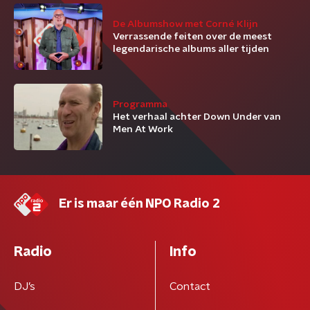
De Albumshow met Corné Klijn
Verrassende feiten over de meest
legendarische albums aller tijden
Programma
Het verhaal achter Down Under van
Men At Work
Er is maar één NPO Radio 2
Radio
Info
DJ’s
Contact