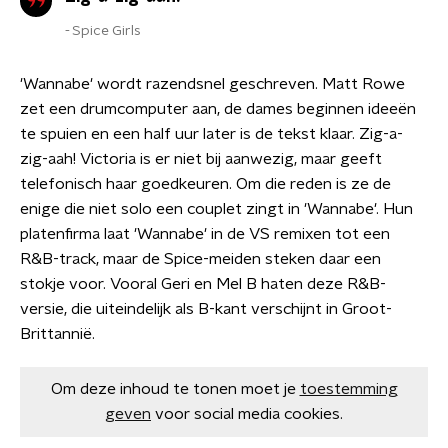
Spice Girls
'Wannabe' wordt razendsnel geschreven. Matt Rowe
zet een drumcomputer aan, de dames beginnen ideeën
te spuien en een half uur later is de tekst klaar. Zig-a-
zig-aah! Victoria is er niet bij aanwezig, maar geeft
telefonisch haar goedkeuren. Om die reden is ze de
enige die niet solo een couplet zingt in 'Wannabe'. Hun
platenfirma laat 'Wannabe' in de VS remixen tot een
R&B-track, maar de Spice-meiden steken daar een
stokje voor. Vooral Geri en Mel B haten deze R&B-
versie, die uiteindelijk als B-kant verschijnt in Groot-
Brittannië.
Om deze inhoud te tonen moet je
toestemming
geven
voor social media cookies.