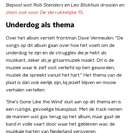
Bepaal wat Rob Stenders en Leo Blokhuis draaien en
stem ook voor De Verrukkelijke 15
.
Underdog als thema
Over het album vertelt frontman Dave Vermeulen: "De
songs op dit album gaan over hoe het voelt om de
underdog te zijn en de struggles die je hebt als
muzikant, zeker als je gitaarmuziek maakt. Dit is de
muziek waar ik zelf ooit verliefd op ben geworden;
muziek die spreekt vanuit het hart." Het thema van de
plaat is dan ook eerlijk zijn, bij jezelf blijven en mooie
verhalen vertellen.
'She's Gone Like the Wind' sluit aan op dit thema en is
een rustige, gevoelige bluesplaat. Met de track nemen
de mannen wat gas terug op het album, maar gaat de
band in volle vaart door waar het gebleven was: de
muzikale harten van Nederland veroveren.