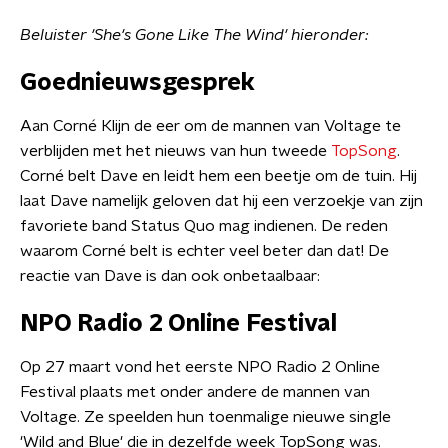
Beluister 'She's Gone Like The Wind' hieronder:
Goednieuwsgesprek
Aan Corné Klijn de eer om de mannen van Voltage te
verblijden met het nieuws van hun tweede
TopSong
.
Corné belt Dave en leidt hem een beetje om de tuin. Hij
laat Dave namelijk geloven dat hij een verzoekje van zijn
favoriete band Status Quo mag indienen. De reden
waarom Corné belt is echter veel beter dan dat! De
reactie van Dave is dan ook onbetaalbaar:
NPO Radio 2 Online Festival
Op 27 maart vond het eerste NPO Radio 2 Online
Festival plaats met onder andere de mannen van
Voltage. Ze speelden hun toenmalige nieuwe single
'Wild and Blue' die in dezelfde week TopSong was.