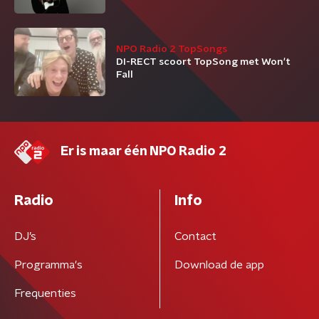
NPO Radio 2 TopSongs
DI-RECT scoort TopSong met Won't
Fall
Er is maar één NPO Radio 2
Radio
Info
DJ’s
Contact
Programma's
Download de app
Frequenties