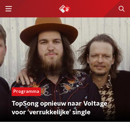
Programma
TopSong opnieuw naar Voltage
voor 'verrukkelijke' single