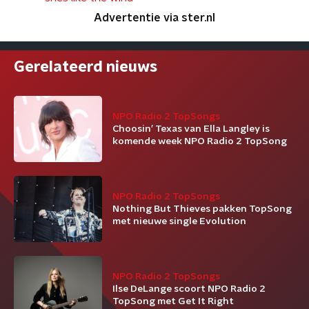
Advertentie via ster.nl
Gerelateerd nieuws
NPO Radio 2 TopSongs
Choosin’ Texas van Ella Langley is
komende week NPO Radio 2 TopSong
NPO Radio 2 TopSongs
Nothing But Thieves pakken TopSong
met nieuwe single Evolution
NPO Radio 2 TopSongs
Ilse DeLange scoort NPO Radio 2
TopSong met Get It Right