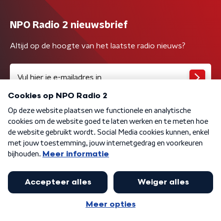
NPO Radio 2 nieuwsbrief
Altijd op de hoogte van het laatste radio nieuws?
Algemene voorwaarden
Privacybeleid
Cookiebeleid