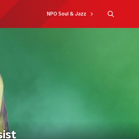
NPO Soul & Jazz
ist