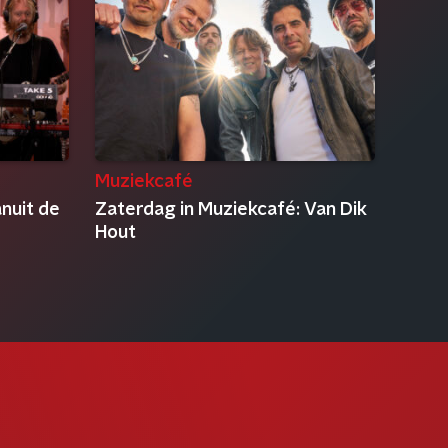
Muziekcafé
anuit de
Zaterdag in Muziekcafé: Van Dik
Hout