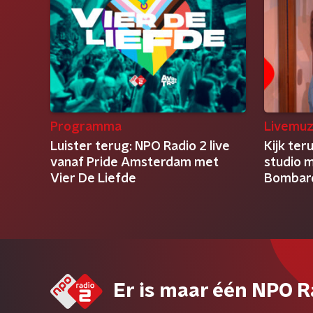
Programma
Livemuz
Luister terug: NPO Radio 2 live
Kijk ter
vanaf Pride Amsterdam met
studio m
Vier De Liefde
Bombar
Er is maar één NPO R