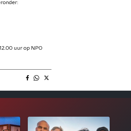
eronder:
 12.00 uur op NPO