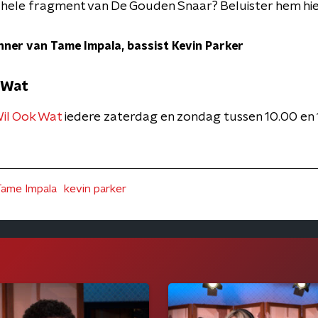
hele fragment van De Gouden Snaar? Beluister hem hi
nner van Tame Impala, bassist Kevin Parker
 Wat
il Ook Wat
iedere zaterdag en zondag tussen 10.00 en
Tame Impala
kevin parker