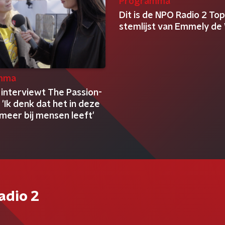
Programma
Dit is de NPO Radio 2 To
stemlijst van Emmely de 
mma
interviewt The Passion-
 'Ik denk dat het in deze
 meer bij mensen leeft'
adio 2