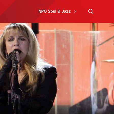
NPO Soul & Jazz