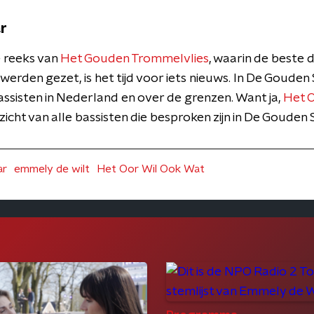
r
 reeks van
Het Gouden Trommelvlies
, waarin de beste
 werden gezet, is het tijd voor iets nieuws. In De Goud
assisten in Nederland en over de grenzen. Want ja,
Het 
icht van alle bassisten die besproken zijn in De Gouden 
ar
emmely de wilt
Het Oor Wil Ook Wat