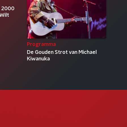
p 2000
Wilt
Programma
De Gouden Strot van Michael
Kiwanuka