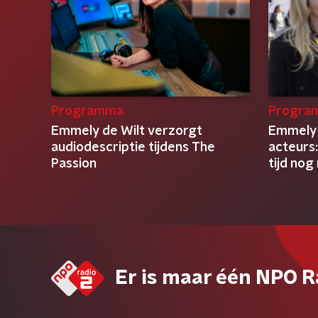
Programma
Progra
Emmely de Wilt verzorgt
Emmely 
audiodescriptie tijdens The
acteurs:
Passion
tijd nog
Er is maar één NPO R