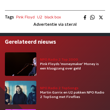
Tags
Pink Floyd
U2
black box
Advertentie via ster.nl
Gerelateerd nieuws
NPO Radio 2 Top 2000
Pink Floyds 'moneymaker' Money is
een klaagzang over geld
NPO Radio 2 TopSongs
Martin Garrix en U2 pakken NPO Radio
2 TopSong met Fireflies