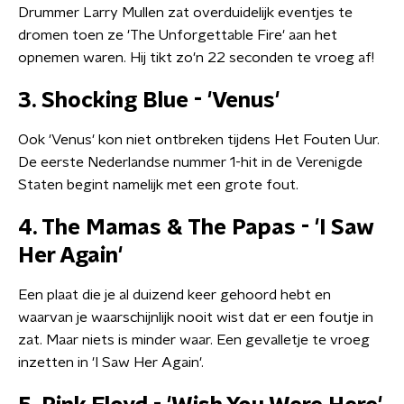
Drummer Larry Mullen zat overduidelijk eventjes te
dromen toen ze 'The Unforgettable Fire' aan het
opnemen waren. Hij tikt zo'n 22 seconden te vroeg af!
3. Shocking Blue - 'Venus'
Ook 'Venus' kon niet ontbreken tijdens Het Fouten Uur.
De eerste Nederlandse nummer 1-hit in de Verenigde
Staten begint namelijk met een grote fout.
4. The Mamas & The Papas - 'I Saw
Her Again'
Een plaat die je al duizend keer gehoord hebt en
waarvan je waarschijnlijk nooit wist dat er een foutje in
zat. Maar niets is minder waar. Een gevalletje te vroeg
inzetten in 'I Saw Her Again'.