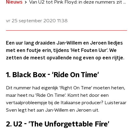
Nieuws
Van U2 tot Pink Floyd: in deze nummers zit een foutje
vr 25 september 2020
11:38
Een uur lang draaiden Jan-Willem en Jeroen liedjes
met een foutje erin, tijdens 'Het Fouten Uur'. We
zetten de meest opvallende nog even op een rijtje.
1. Black Box - 'Ride On Time'
Dit nummer had eigenlijk 'Right On Time' moeten heten,
maar heet nu 'Ride On Time'. Komt het door een
vertaalprobleempje bij de Italiaanse producer? Luisteraar
Sven legt het aan Jan-Willem en Jeroen uit.
2. U2 - 'The Unforgettable Fire'