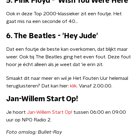
5. Pink Floyd - 'Wish You Were Here'
Ook in deze Top 2000-klassieker zit een foutje. Het
gaat mis na een seconde of 40...
6. The Beatles - 'Hey Jude'
Dat een foutje de beste kan overkomen, dat blijkt maar
weer. Ook bij The Beatles ging het even fout. Deze fout
hoor je écht alleen als je weet dat 'ie erin zit.
Smaakt dit naar meer en wil je Het Fouten Uur helemaal
terugluisteren? Dat kan hier:
klik
. Vanaf 2.00.00.
Jan-Willem Start Op!
Je hoort
Jan-Willem Start Op!
tussen 06:00 en 09:00
uur op NPO Radio 2.
Foto omslag: Bullet-Ray