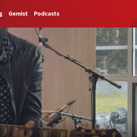
g
Gemist
Podcasts