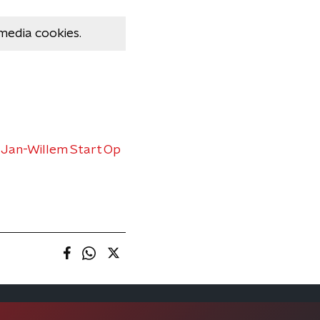
media cookies.
t
Jan-Willem Start Op