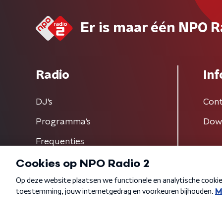
Er is maar één NPO R
Radio
Inf
DJ’s
Cont
Programma's
Dow
Frequenties
Algemene voorwaarden
Privacybeleid