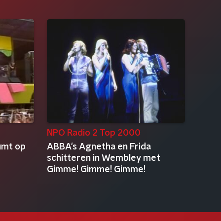
NPO Radio 2 Top 2000
umt op
ABBA's Agnetha en Frida
schitteren in Wembley met
Gimme! Gimme! Gimme!