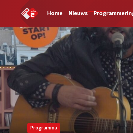
Home
Nieuws
Programmerin
Programma