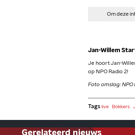
Om deze in
Jan-Willem Star
Je hoort Jan-Wille
op NPO Radio 2!
​Foto omslag: NPO
Tags
live
Bökkers
Gerelateerd nieuws