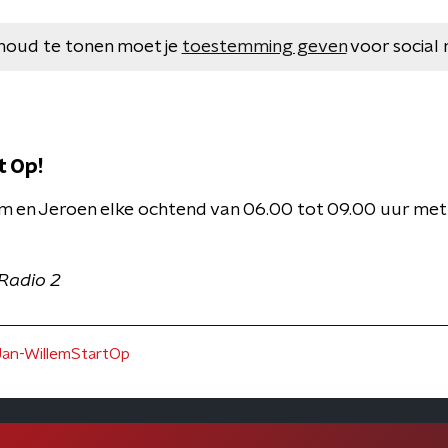
houd te tonen moet je
toestemming geven
voor social 
t Op!
m en Jeroen elke ochtend van 06.00 tot 09.00 uur me
 Radio 2
Jan-WillemStartOp