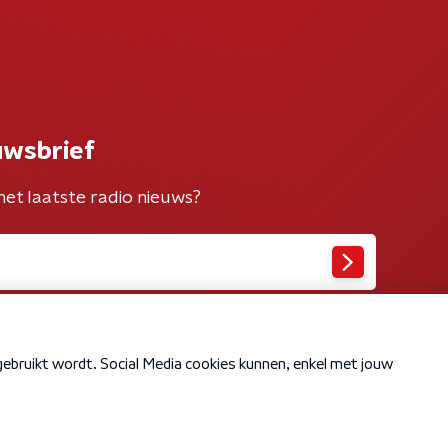
uwsbrief
het laatste radio nieuws?
Cookiebeleid