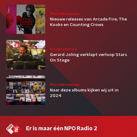
Muzieknieuws
Nieuwe releases van Arcade Fire, The
Kooks en Counting Crows
Programma's
Gerard Joling verklapt verloop Stars
On Stage
Muzieknieuws
Naar deze albums kijken wij uit in
2024
Er is maar één NPO Radio 2