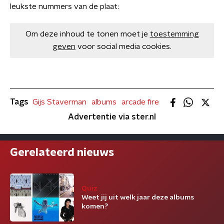
leukste nummers van de plaat:
Om deze inhoud te tonen moet je
toestemming
geven
voor social media cookies.
Tags
Gijs Staverman
albums
arcade fire
Advertentie via ster.nl
Gerelateerd nieuws
Quiz
Weet jij uit welk jaar deze albums
komen?