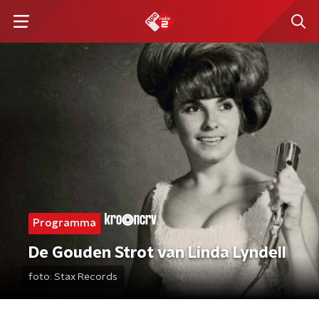
Programma
De Gouden Strot van Linda Lyndell
foto:
Stax Records