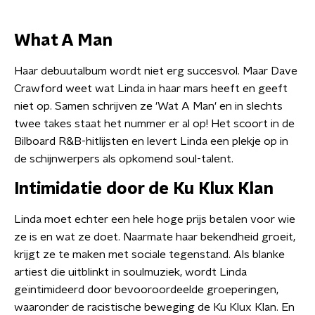
What A Man
Haar debuutalbum wordt niet erg succesvol. Maar Dave
Crawford weet wat Linda in haar mars heeft en geeft
niet op. Samen schrijven ze 'Wat A Man' en in slechts
twee takes staat het nummer er al op! Het scoort in de
Bilboard R&B-hitlijsten en levert Linda een plekje op in
de schijnwerpers als opkomend soul-talent.
Intimidatie door de Ku Klux Klan
Linda moet echter een hele hoge prijs betalen voor wie
ze is en wat ze doet. Naarmate haar bekendheid groeit,
krijgt ze te maken met sociale tegenstand. Als blanke
artiest die uitblinkt in soulmuziek, wordt Linda
geïntimideerd door bevooroordeelde groeperingen,
waaronder de racistische beweging de Ku Klux Klan. En