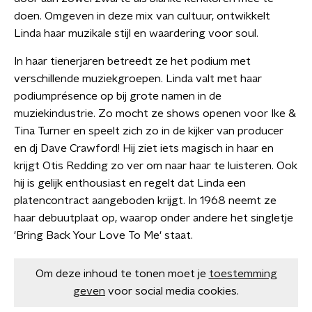
doen. Omgeven in deze mix van cultuur, ontwikkelt
Linda haar muzikale stijl en waardering voor soul.
In haar tienerjaren betreedt ze het podium met
verschillende muziekgroepen. Linda valt met haar
podiumprésence op bij grote namen in de
muziekindustrie. Zo mocht ze shows openen voor Ike &
Tina Turner en speelt zich zo in de kijker van producer
en dj Dave Crawford! Hij ziet iets magisch in haar en
krijgt Otis Redding zo ver om naar haar te luisteren. Ook
hij is gelijk enthousiast en regelt dat Linda een
platencontract aangeboden krijgt. In 1968 neemt ze
haar debuutplaat op, waarop onder andere het singletje
'Bring Back Your Love To Me' staat.
Om deze inhoud te tonen moet je
toestemming
geven
voor social media cookies.