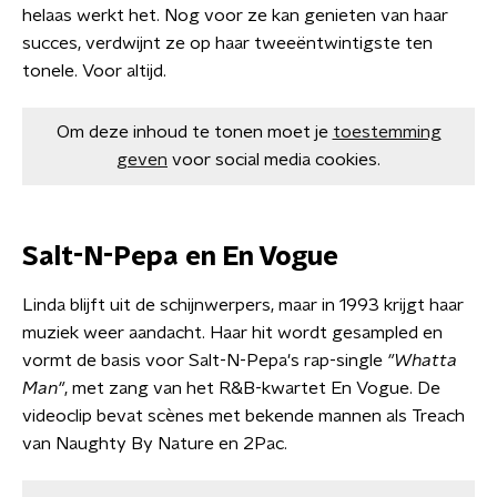
helaas werkt het. Nog voor ze kan genieten van haar
succes, verdwijnt ze op haar tweeëntwintigste ten
tonele. Voor altijd.
Om deze inhoud te tonen moet je
toestemming
geven
voor social media cookies.
Salt-N-Pepa en En Vogue
Linda blijft uit de schijnwerpers, maar in 1993 krijgt haar
muziek weer aandacht. Haar hit wordt gesampled en
vormt de basis voor Salt-N-Pepa's rap-single
"Whatta
Man"
, met zang van het R&B-kwartet En Vogue. De
videoclip bevat scènes met bekende mannen als Treach
van Naughty By Nature en 2Pac.