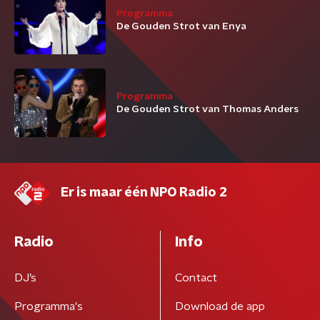
Programma
De Gouden Strot van Enya
Programma
De Gouden Strot van Thomas Anders
Er is maar één NPO Radio 2
Radio
Info
DJ’s
Contact
Programma's
Download de app