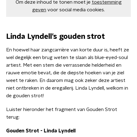
Om deze inhoud te tonen moet je
toestemming
geven
voor social media cookies.
Linda Lyndell's gouden strot
En hoewel haar zangcarrière van korte duur is, heeft ze
wel degelijk een brug weten te slaan als blue-eyed-soul
artiest. Met een stem die verrassende helderheid en
rauwe emotie bevat, die de diepste hoeken van je ziel
weet te raken. En daarom mag ook zeker deze artiest
niet ontbreken in de eregallerij. Linda Lyndell, welkom in
de gouden strot!
Luister hieronder het fragment van Gouden Strot
terug:
Gouden Strot - Linda Lyndell