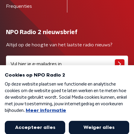
Frequenties
NPO Radio 2 nieuwsbrief
Altijd op de hoogte van het laatste radio nieuws?
Algemene voorwaarden
Privacybeleid
Cookiebeleid