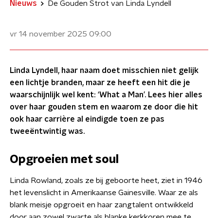
Nieuws
De Gouden Strot van Linda Lyndell
vr 14 november 2025
09:00
Linda Lyndell, haar naam doet misschien niet gelijk
een lichtje branden, maar ze heeft een hit die je
waarschijnlijk wel kent: ‘What a Man’. Lees hier alles
over haar gouden stem en waarom ze door die hit
ook haar carrière al eindigde toen ze pas
tweeëntwintig was.
Opgroeien met soul
Linda Rowland, zoals ze bij geboorte heet, ziet in 1946
het levenslicht in Amerikaanse Gainesville. Waar ze als
blank meisje opgroeit en haar zangtalent ontwikkeld
door aan zowel zwarte als blanke kerkkoren mee te