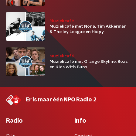
Muziekcafé
Muziekcafé met Nona, Tim Akkerman
& The Ivy League en Hiqpy
Muziekcafé
Muziekcafé met Orange Skyline, Boaz
en Kids With Buns
Er is maar één NPO Radio 2
Radio
Info