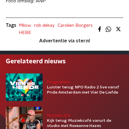
Foto omslag: ANP
Tags
Milow
rob dekay
Carolien Borgers
HEBE
Advertentie via ster.nl
Gerelateerd nieuws
Programma
Luister terug: NPO Radio 2 live vanaf
Pride Amsterdam met Vier De Liefde
Muziekcafé
Kijk terug: Muziekcafé vanuit de
studio met Roxeanne Hazes