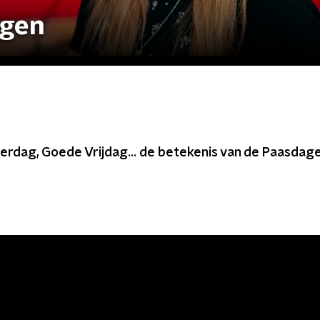
agen
rdag, Goede Vrijdag... de betekenis van de Paasdagen