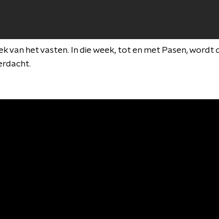
eek van het vasten. In die week, tot en met Pasen, wordt 
herdacht.