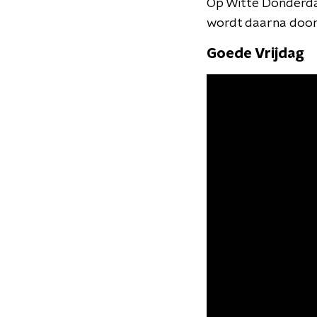
Op Witte Donderdag
wordt daarna door
Goede Vrijdag