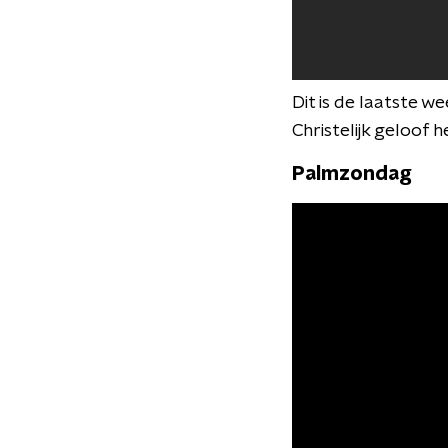
Dit is de laatste w
Christelijk geloof 
Palmzondag