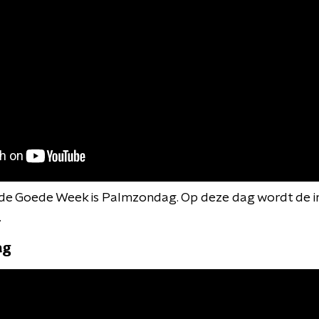
de Goede Week is Palmzondag. Op deze dag wordt de in
.
ag