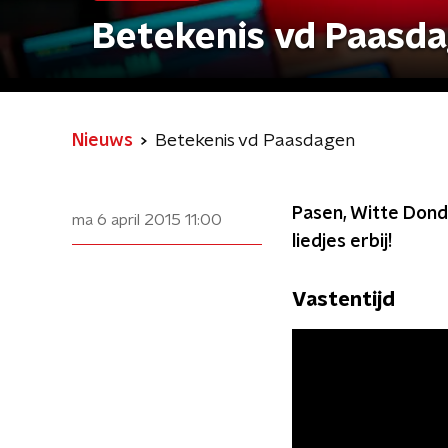
Betekenis vd Paasd
Nieuws
Betekenis vd Paasdagen
Pasen, Witte Donde
ma 6 april 2015
11:00
liedjes erbij!
Vastentijd