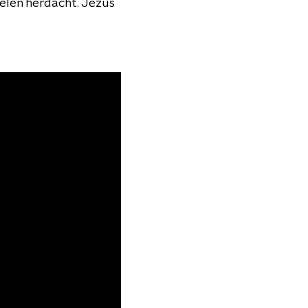
elen herdacht. Jezus