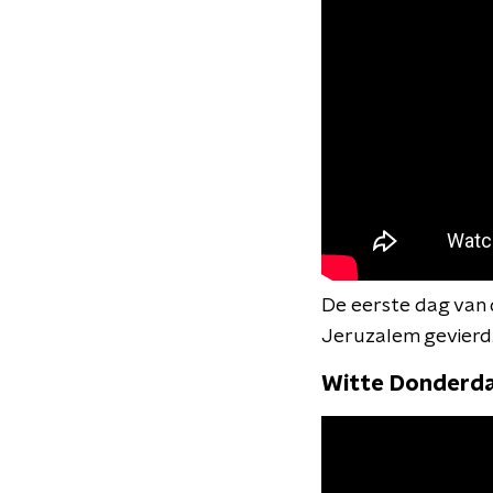
De eerste dag van 
Jeruzalem gevierd
Witte Donderd