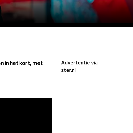
Advertentie via
 in het kort, met
ster.nl