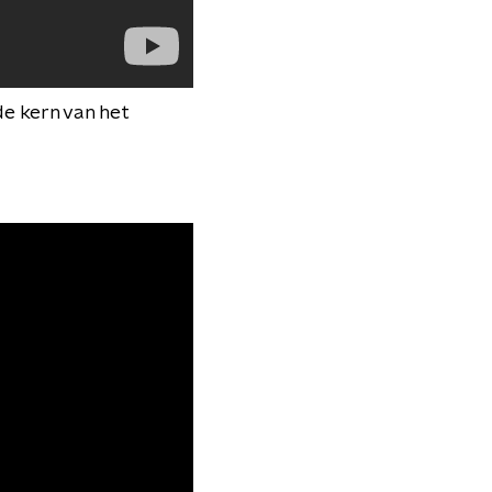
de kern van het