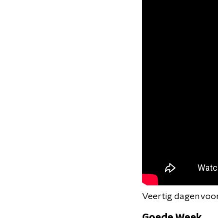
Veertig dagen voor 
Goede Week