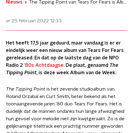
Nieuws
The Tipping Point van Tears For Fears is Album van de Week
vr 25 februari 2022
12:33
Het heeft 17,5 jaar geduurd, maar vandaag is er er
eindelijk weer een nieuw album van Tears For Fears
gereleased. En dat op de laatste dag van de NPO
Radio 2
‘80s Achtdaagse
. De plaat, genaamd
The
Tipping Point
, is deze week Album van de Week.
The Tipping Point
is het zevende studioalbum van
Roland Orzabal en Curt Smith, beter bekend als het
toonaangevende jaren ’80 duo Tears For Fears. Het is
duidelijk dat de mannen ondanks hun lange afwezigheid
hun gevoel voor melodie niet zijn kwijtgeraakt. Zo is de
gelijknamige titeltrack een prachtig nummer geworden