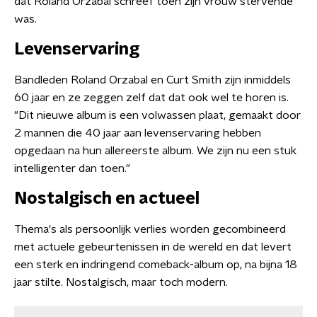
dat Roland Orzabal schreef toen zijn vrouw stervende
was.
Levenservaring
Bandleden Roland Orzabal en Curt Smith zijn inmiddels
60 jaar en ze zeggen zelf dat dat ook wel te horen is.
"Dit nieuwe album is een volwassen plaat, gemaakt door
2 mannen die 40 jaar aan levenservaring hebben
opgedaan na hun allereerste album. We zijn nu een stuk
intelligenter dan toen."
Nostalgisch en actueel
Thema's als persoonlijk verlies worden gecombineerd
met actuele gebeurtenissen in de wereld en dat levert
een sterk en indringend comeback-album op, na bijna 18
jaar stilte. Nostalgisch, maar toch modern.