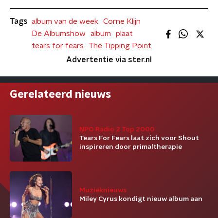
Tags
album van de week
Corne Klijn
De Albumshow
album
plaat
tears for fears
The Tipping Point
Advertentie via ster.nl
Gerelateerd nieuws
NPO Radio 2 Top 2000
Tears For Fears laat zich voor Shout
inspireren door primaltherapie
Muzieknieuws
Miley Cyrus kondigt nieuw album aan