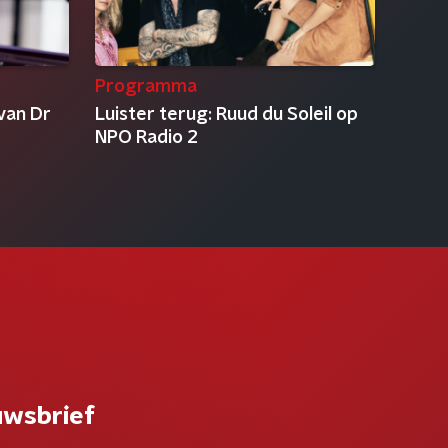
Programma
van Dr
Luister terug: Ruud du Soleil op
NPO Radio 2
uwsbrief