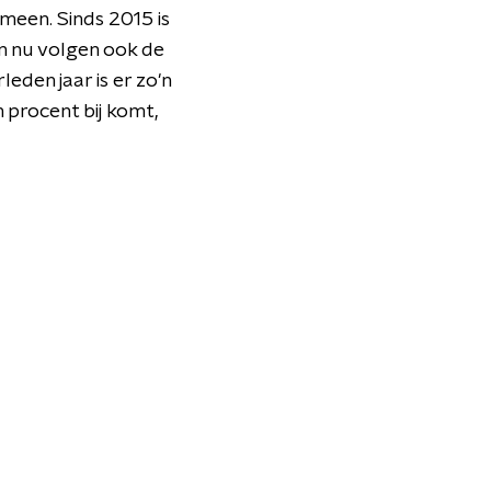
meen. Sinds 2015 is
en nu volgen ook de
leden jaar is er zo'n
 procent bij komt,