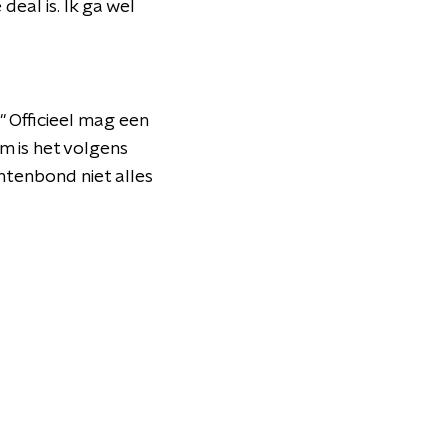
deal is. Ik ga wel
" Officieel mag een
m is het volgens
ntenbond niet alles