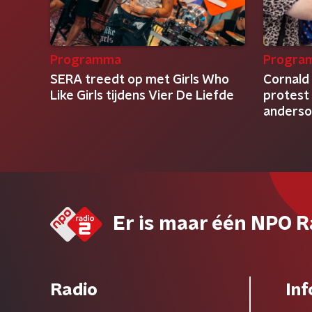
Programma
Progra
SERA treedt op met Girls Who
Cornald
Like Girls tijdens Vier De Liefde
protest 
anders
Er is maar één NPO R
Radio
Inf