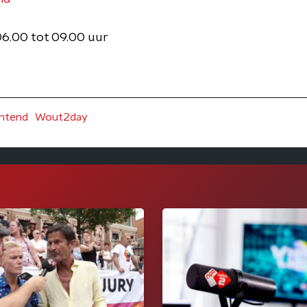
06.00 tot 09.00 uur
chtend
Wout2day