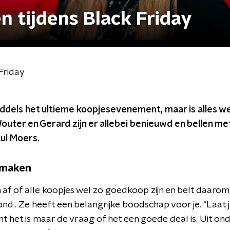
en tijdens Black Friday
 Friday
middels het ultieme koopjesevenement, maar is alles w
uter en Gerard zijn er allebei benieuwd en bellen met
ul Moers.
k maken
 af of alle koopjes wel zo goedkoop zijn en belt daaro
.. Ze heeft een belangrijke boodschap voor je. "Laat 
nt het is maar de vraag of het een goede deal is. Uit o