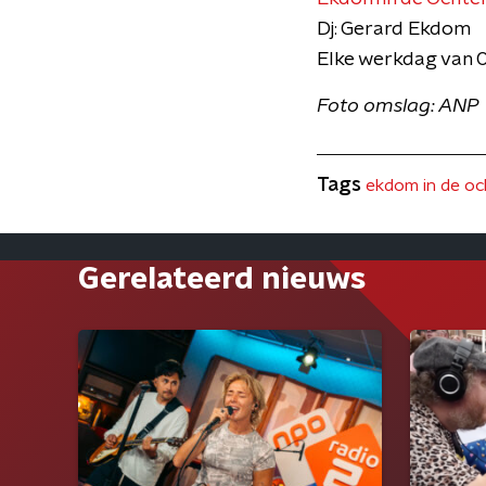
Dj: Gerard Ekdom
Elke werkdag van 
Foto omslag: ANP
Tags
ekdom in de o
Gerelateerd nieuws