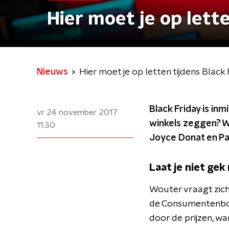
Hier moet je op lett
Nieuws
Hier moet je op letten tijdens Black
Black Friday is in
vr 24 november 2017
winkels zeggen? Wo
11:30
Joyce Donat en Pa
Laat je niet ge
Wouter vraagt zich
de Consumentenbond
door de prijzen, wa