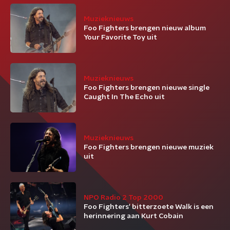
Muzieknieuws
Foo Fighters brengen nieuw album
Your Favorite Toy uit
Muzieknieuws
Foo Fighters brengen nieuwe single
Caught In The Echo uit
Muzieknieuws
Foo Fighters brengen nieuwe muziek
uit
NPO Radio 2 Top 2000
Foo Fighters' bitterzoete Walk is een
herinnering aan Kurt Cobain