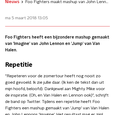
Nieuws
Foo Fighters maakt mashup van John Lennon en Van Halen
ma 5 maart 2018
13:05
Foo Fighters heeft een bijzondere mashup gemaakt
van 'Imagine' van John Lennon en 'Jump' van Van
Halen.
Repetitie
"Repeteren voor de zomertour heeft nog nooit zo
goed gevoeld. Ik zie jullie daar. (Ik ken de tekst dan uit
mijn hoofd, beloofd). Dankjewel aan Mighty Mike voor
de inspiratie. (Oh, en Van Halen en Lennon ook)", schrijft
de band op Twitter. Tijdens een repetitie heeft Foo
Fighters een mashup gemaakt van 'Jump' van Van Halen
en John Lennons 'Imagine'. Het resultaat mag er zijn!