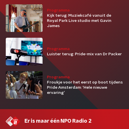
Programma
Kijk terug: Muziekcafé vanuit de
Royal Park Live studio met Gavin
James
Programma
Luister terug: Pride-mix van Dr Packer
Programma
Froukje voor het eerst op boot tijdens
Pride Amsterdam: 'Hele nieuwe
ervaring'
Er is maar één NPO Radio 2