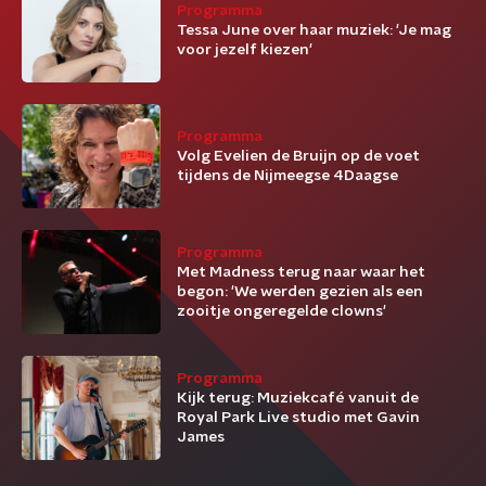
Programma
Tessa June over haar muziek: 'Je mag
voor jezelf kiezen'
Programma
Volg Evelien de Bruijn op de voet
tijdens de Nijmeegse 4Daagse
Programma
Met Madness terug naar waar het
begon: 'We werden gezien als een
zooitje ongeregelde clowns'
Programma
Kijk terug: Muziekcafé vanuit de
Royal Park Live studio met Gavin
James