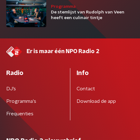
Programma
De stemlijst van Rudolph van Veen
heeft een culinair tintje
Er is maar één NPO Radio 2
Radio
Info
DJ’s
Contact
Programma's
Download de app
Frequenties