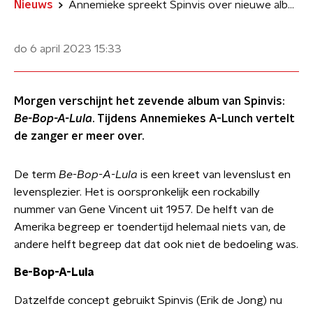
Nieuws
Annemieke spreekt Spinvis over nieuwe album Be-Bop-A-Lula
do 6 april 2023
15:33
Morgen verschijnt het zevende album van Spinvis:
Be-Bop-A-Lula
. Tijdens Annemiekes A-Lunch vertelt
de zanger er meer over.
De term
Be-Bop-A-Lula
is een kreet van levenslust en
levensplezier. Het is oorspronkelijk een rockabilly
nummer van Gene Vincent uit 1957. De helft van de
Amerika begreep er toendertijd helemaal niets van, de
andere helft begreep dat dat ook niet de bedoeling was.
Be-Bop-A-Lula
Datzelfde concept gebruikt Spinvis (Erik de Jong) nu