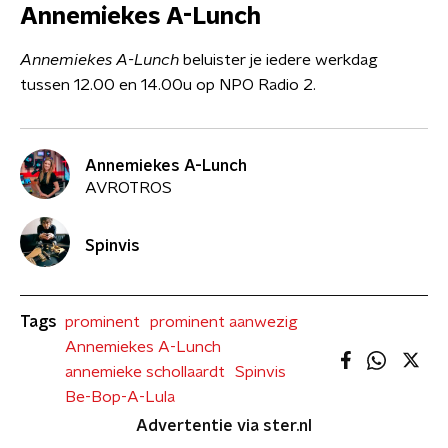
Annemiekes A-Lunch
Annemiekes A-Lunch
beluister je iedere werkdag
tussen 12.00 en 14.00u op NPO Radio 2.
Annemiekes A-Lunch
AVROTROS
Spinvis
Tags
prominent
prominent aanwezig
Annemiekes A-Lunch
annemieke schollaardt
Spinvis
Be-Bop-A-Lula
Advertentie via ster.nl