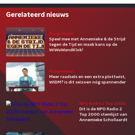
Gerelateerd nieuws
Programma
Speel mee met Annemieke & de Strijd
tegen de Tijd en maak kans op de
WiWaWandKlok!
Programma
Meer raadsels en een extra plottwist,
WIDM? is dit seizoen nóg spannender
NPO Radio 2 Top 2000
Dit is de NPO Radio 2
Top 2000 stemlijst van
Annemieke Schollaardt