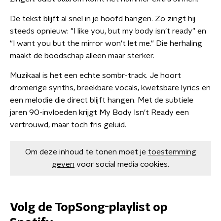
De tekst blijft al snel in je hoofd hangen. Zo zingt hij
steeds opnieuw: "I like you, but my body isn't ready" en
"I want you but the mirror won't let me." Die herhaling
maakt de boodschap alleen maar sterker.
Muzikaal is het een echte sombr-track. Je hoort
dromerige synths, breekbare vocals, kwetsbare lyrics en
een melodie die direct blijft hangen. Met de subtiele
jaren 90-invloeden krijgt My Body Isn't Ready een
vertrouwd, maar toch fris geluid.
Om deze inhoud te tonen moet je
toestemming
geven
voor social media cookies.
Volg de TopSong-playlist op