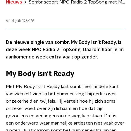
Nieuws
Sombr scoort NPO Radio 2 TopSong met My Body Isn’t Ready
vr 3 juli
10:49
De nieuwe single van sombr, My Body Isn't Ready, is
deze week NPO Radio 2 TopSong! Daarom hoor je 'm
aankomende week extra vaak op zender.
My Body Isn't Ready
Met My Body Isn't Ready laat sombr een andere kant
van zichzelf zien. In het nummer zingt hij eerlijk over
onzekerheid en twijfels. Hij vertelt hoe hij zich soms
onzeker voelt over zijn lichaam en hoe dat zijn
gevoelens en verlangens in de weg kan staan. Dat is
een onderwerp waar mannelijke artiesten niet vaak over
zingen. Juist daarom komt het nummer extra binnen.