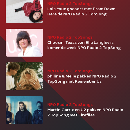
NPO Radio 2 TopSongs
Lola Young scoort met From Down
Here de NPO Radio 2 TopSong
NPO Radio 2 TopSongs
Choosin’ Texas van Ella Langley is
komende week NPO Radio 2 TopSong
NPO Radio 2 TopSongs
philine & Melle pakken NPO Radio 2
TopSong met Remember Us
NPO Radio 2 TopSongs
Martin Garrix en U2 pakken NPO Radio
2 TopSong met Fireflies