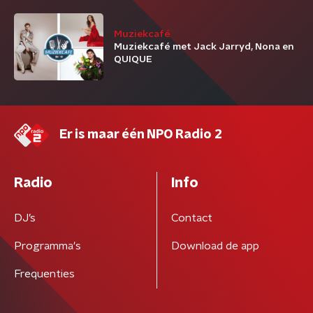
Muziekcafé
Muziekcafé met Jack Jarryd, Nona en
QUIQUE
Er is maar één NPO Radio 2
Radio
Info
DJ’s
Contact
Programma's
Download de app
Frequenties