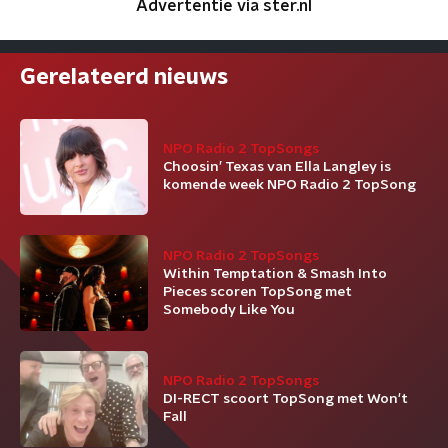
Advertentie via ster.nl
Gerelateerd nieuws
NPO Radio 2 TopSongs
Choosin’ Texas van Ella Langley is
komende week NPO Radio 2 TopSong
NPO Radio 2 TopSongs
Within Temptation & Smash Into
Pieces scoren TopSong met
Somebody Like You
NPO Radio 2 TopSongs
DI-RECT scoort TopSong met Won't
Fall