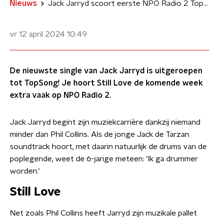
Nieuws
Jack Jarryd scoort eerste NPO Radio 2 TopSong met Still Love
vr 12 april 2024
10:49
De nieuwste single van Jack Jarryd is uitgeroepen
tot TopSong! Je hoort Still Love de komende week
extra vaak op NPO Radio 2.
Jack Jarryd begint zijn muziekcarrière dankzij niemand
minder dan Phil Collins. Als de jonge Jack de Tarzan
soundtrack hoort, met daarin natuurlijk de drums van de
poplegende, weet de 6-jarige meteen: 'Ik ga drummer
worden.'
Still Love
Net zoals Phil Collins heeft Jarryd zijn muzikale pallet