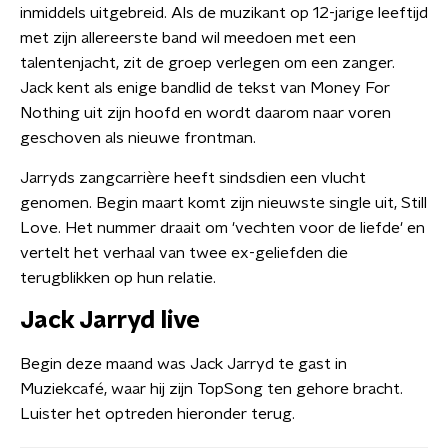
inmiddels uitgebreid. Als de muzikant op 12-jarige leeftijd
met zijn allereerste band wil meedoen met een
talentenjacht, zit de groep verlegen om een zanger.
Jack kent als enige bandlid de tekst van Money For
Nothing uit zijn hoofd en wordt daarom naar voren
geschoven als nieuwe frontman.
Jarryds zangcarrière heeft sindsdien een vlucht
genomen. Begin maart komt zijn nieuwste single uit, Still
Love. Het nummer draait om 'vechten voor de liefde' en
vertelt het verhaal van twee ex-geliefden die
terugblikken op hun relatie.
Jack Jarryd live
Begin deze maand was Jack Jarryd te gast in
Muziekcafé, waar hij zijn TopSong ten gehore bracht.
Luister het optreden hieronder terug.