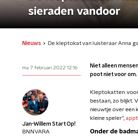
sieraden vandoor
Nieuws
De kleptokat van luisteraar Anna g
Niet alleen mensen
ma 7 februari 2022
12:16
poot niet voor om.
Kleptokatten: voor
bestaan, zo blijkt.
nieuwtje over een k
kleine speler",
appt
Jan-Willem Start Op!
Onder de badm
BNNVARA