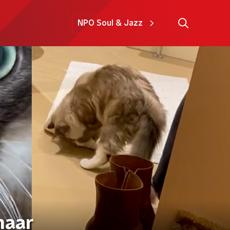
NPO Soul & Jazz
haar