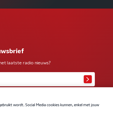
uwsbrief
het laatste radio nieuws?