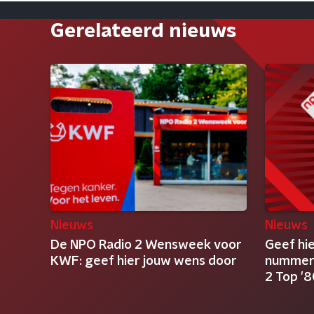
Gerelateerd nieuws
Nieuws
Nieuws
De NPO Radio 2 Wensweek voor
Geef hie
KWF: geef hier jouw wens door
nummer 
2 Top '