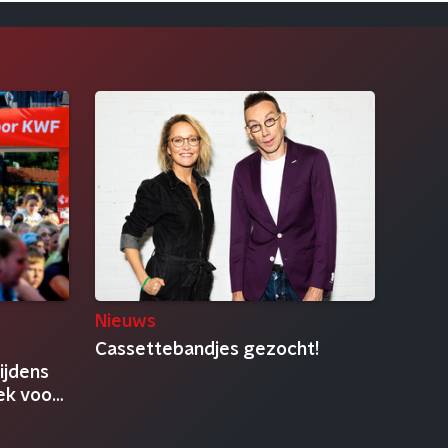
Nieuws
Cassettebandjes gezocht!
ijdens
ek voor