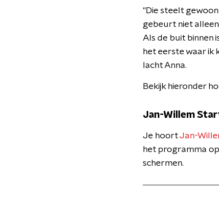
"Die steelt gewoon 
gebeurt niet alleen
Als de buit binnen i
het eerste waar ik k
lacht Anna.
Bekijk hieronder ho
Jan-Willem Star
Je hoort
Jan-Wille
het programma o
schermen.