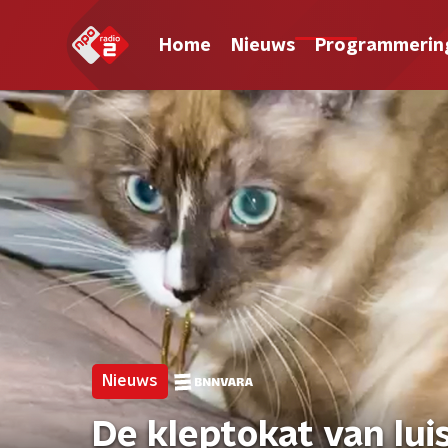
Home
Nieuws
Programmerin
Nieuws
De kleptokat van lui