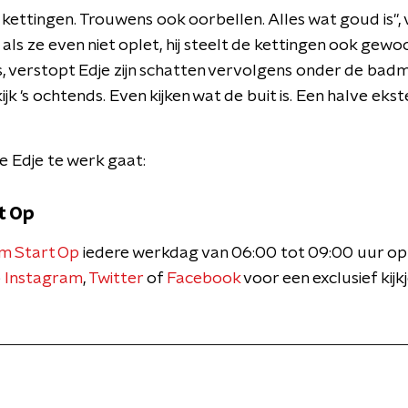
kettingen. Trouwens ook oorbellen. Alles wat goud is", 
 als ze even niet oplet, hij steelt de kettingen ook gewo
s, verstopt Edje zijn schatten vervolgens onder de badmat
ijk 's ochtends. Even kijken wat de buit is. Een halve ekste
e Edje te werk gaat:
t Op
m Start Op
iedere werkdag van 06:00 tot 09:00 uur op
p
Instagram
,
Twitter
of
Facebook
voor een exclusief kijk