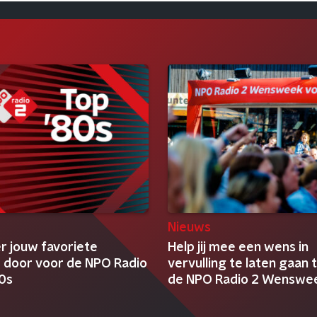
Nieuws
r jouw favoriete
Help jij mee een wens in
door voor de NPO Radio
vervulling te laten gaan t
80s
de NPO Radio 2 Wenswe
KWF?