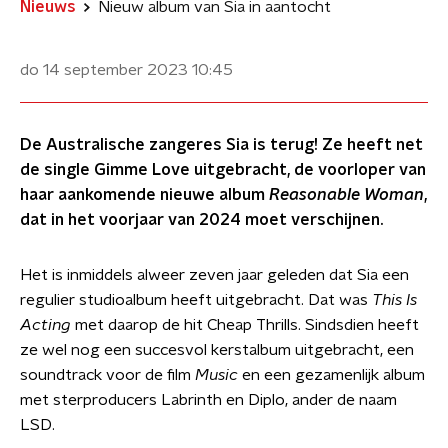
Nieuws
Nieuw album van Sia in aantocht
do 14 september 2023
10:45
De Australische zangeres Sia is terug! Ze heeft net
de single Gimme Love uitgebracht, de voorloper van
haar aankomende nieuwe album
Reasonable Woman
,
dat in het voorjaar van 2024 moet verschijnen.
Het is inmiddels alweer zeven jaar geleden dat Sia een
regulier studioalbum heeft uitgebracht. Dat was
This Is
Acting
met daarop de hit Cheap Thrills. Sindsdien heeft
ze wel nog een succesvol kerstalbum uitgebracht, een
soundtrack voor de film
Music
en een gezamenlijk album
met sterproducers Labrinth en Diplo, ander de naam
LSD.