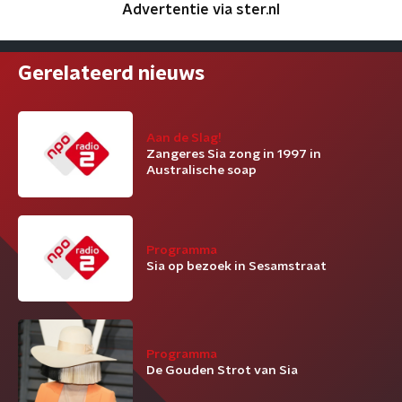
Advertentie via ster.nl
Gerelateerd nieuws
Aan de Slag!
Zangeres Sia zong in 1997 in
Australische soap
Programma
Sia op bezoek in Sesamstraat
Programma
De Gouden Strot van Sia