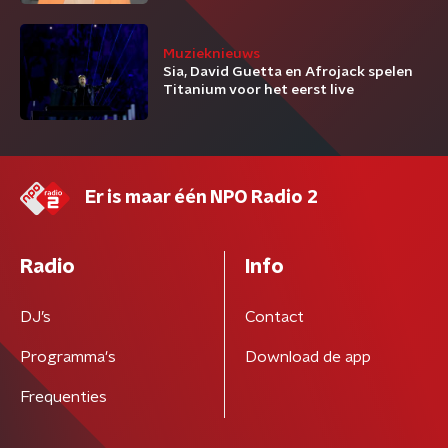
Muzieknieuws
Sia, David Guetta en Afrojack spelen
Titanium voor het eerst live
Er is maar één NPO Radio 2
Radio
Info
DJ’s
Contact
Programma's
Download de app
Frequenties