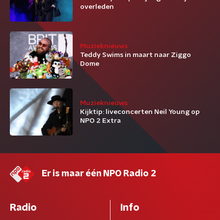
overleden
Muzieknieuws
Teddy Swims in maart naar Ziggo
Dome
Muzieknieuws
Kijktip: liveconcerten Neil Young op
NPO 2 Extra
Er is maar één NPO Radio 2
Radio
Info