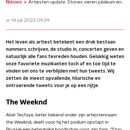
Nieuws
Artiesten-update: Stones vieren jubileum en Iron Maiden-bassist scoort in Eindhoven
vr 14 juli 2023
09:39
Het leven als artiest betekent een druk bestaan:
nummers schrijven, de studio in, concerten geven en
natuurlijk alle fans tevreden houden. Gelukkig weten
onze favoriete muzikanten toch af en toe tijd te
vinden om ons te verblijden met hun tweets. Wij
zetten de meest opvallende, hilarische en
ontroerende tweets voor je op een rijtje.
The Weeknd
Abel Tesfaye, beter bekend onder zijn artiestennaam
the Weeknd, deelt voor hij het podium opstapt in
Brussel een belangrijke boodschap voor zijn fans. "Stay