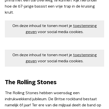
prima met een bal overweg te kunnen. Kijk hieronder
hoe de 67-jarige bassist een vrije trap in de kruising
krult.
Om deze inhoud te tonen moet je
toestemming
geven
voor social media cookies.
Om deze inhoud te tonen moet je
toestemming
geven
voor social media cookies.
The Rolling Stones
The Rolling Stones hebben woensdag een
indrukwekkend jubileum. De Britse rockband bestaat
namelijk 61 jaar! Ter ere van die mijlpaal deelt de band op