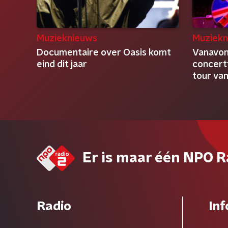
Muzieknieuws
Muziekn
Documentaire over Oasis komt
Vanavond
eind dit jaar
concert
tour van
Er is maar één NPO R
Radio
Inf