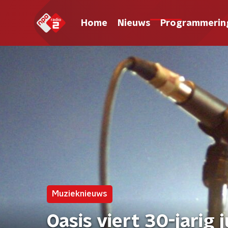
Home
Nieuws
Programmerin
Muzieknieuws
Oasis viert 30-jarig