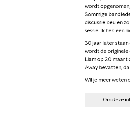
wordt opgenomen, w
Sommige bandleden 
discussie beu en zo
sessie. Ik heb een
30 jaar later staan
wordt de originele 
Liam op 20 maart o
Away bevatten, dat
Wil je meer weten o
Om deze in