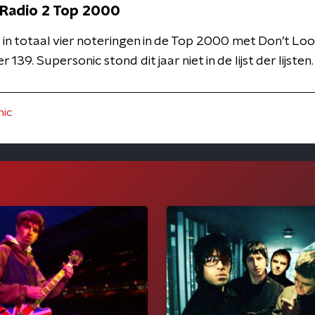
 Radio 2 Top 2000
 in totaal vier noteringen in de Top 2000 met Don’t Loo
9. Supersonic stond dit jaar niet in de lijst der lijsten.
nic