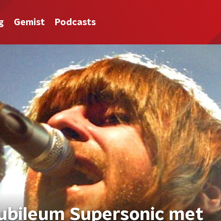
g
Gemist
Podcasts
 jubileum Supersonic met