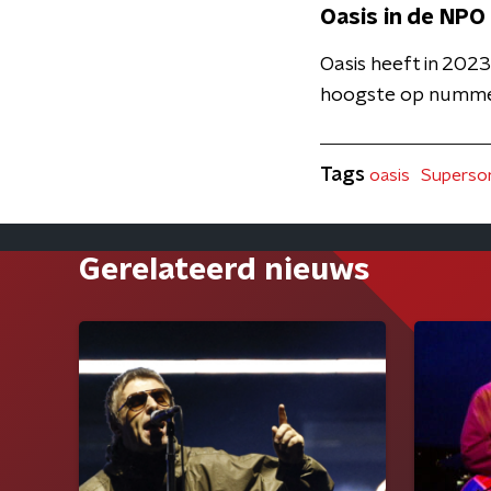
Oasis in de NPO
Oasis heeft in 2023
hoogste op nummer 13
Tags
oasis
Superso
Gerelateerd nieuws