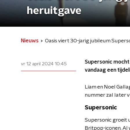
heruitgave
Nieuws
Oasis viert 30-jarig jubileum Super
Supersonic mocht d
vr 12 april 2024
10:45
vandaag een tijdel
Liam en Noel Gallag
nummer zal later v
Supersonic
Supersonic groeit 
Britpop-iconen. Al