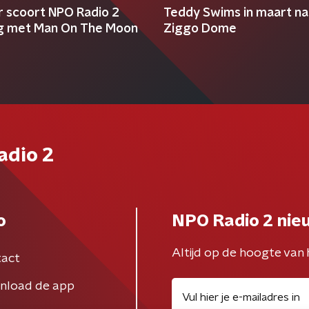
r scoort NPO Radio 2
Teddy Swims in maart na
g met Man On The Moon
Ziggo Dome
adio 2
o
NPO Radio 2 nie
Altijd op de hoogte van 
act
nload de app