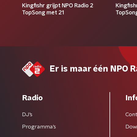
Kingfishr grijpt NPO Radio 2
Kingfish
TopSong met 21
TopSon
Er is maar één NPO R
Radio
Inf
DJ’s
Cont
Programma's
Dow