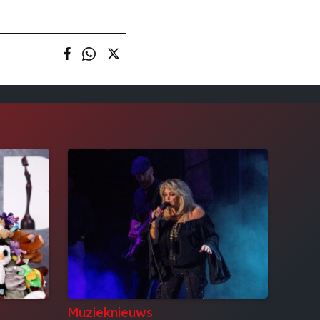
Muzieknieuws