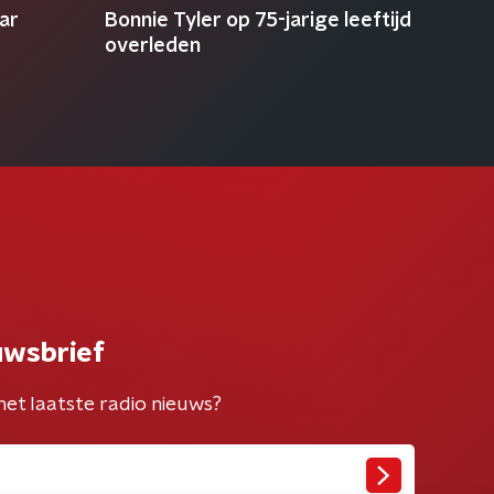
ar
Bonnie Tyler op 75-jarige leeftijd
overleden
uwsbrief
het laatste radio nieuws?