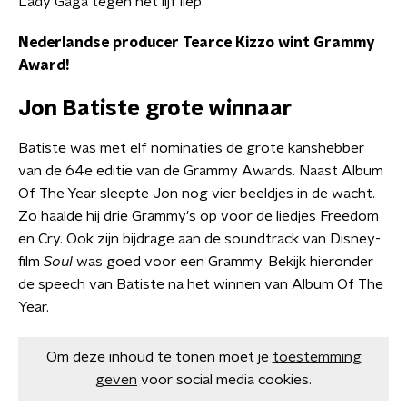
Lady Gaga tegen het lijf liep.
Nederlandse producer Tearce Kizzo wint Grammy
Award!
Jon Batiste grote winnaar
Batiste was met elf nominaties de grote kanshebber
van de 64e editie van de Grammy Awards. Naast Album
Of The Year sleepte Jon nog vier beeldjes in de wacht.
Zo haalde hij drie Grammy's op voor de liedjes Freedom
en Cry. Ook zijn bijdrage aan de soundtrack van Disney-
film
Soul
was goed voor een Grammy. Bekijk hieronder
de speech van Batiste na het winnen van Album Of The
Year.
Om deze inhoud te tonen moet je
toestemming
geven
voor social media cookies.