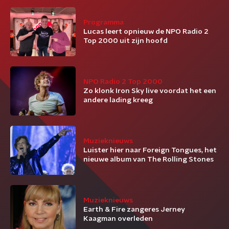
Programma
Lucas leert opnieuw de NPO Radio 2
Top 2000 uit zijn hoofd
NPO Radio 2 Top 2000
Zo klonk Iron Sky live voordat het een
andere lading kreeg
Muzieknieuws
Luister hier naar Foreign Tongues, het
nieuwe album van The Rolling Stones
Muzieknieuws
Earth & Fire zangeres Jerney
Kaagman overleden