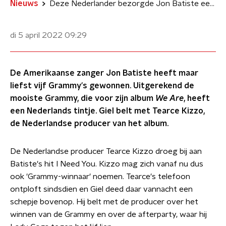
Nieuws
Deze Nederlander bezorgde Jon Batiste een Grammy
di 5 april 2022
09:29
De Amerikaanse zanger Jon Batiste heeft maar
liefst vijf Grammy's gewonnen. Uitgerekend de
mooiste Grammy, die voor zijn album
We Are
, heeft
een Nederlands tintje. Giel belt met Tearce Kizzo,
de Nederlandse producer van het album.
De Nederlandse producer Tearce Kizzo droeg bij aan
Batiste's hit I Need You. Kizzo mag zich vanaf nu dus
ook 'Grammy-winnaar' noemen. Tearce's telefoon
ontploft sindsdien en Giel deed daar vannacht een
schepje bovenop. Hij belt met de producer over het
winnen van de Grammy en over de afterparty, waar hij