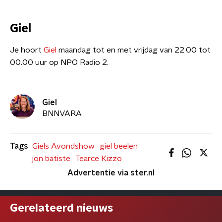
Giel
Je hoort
Giel
maandag tot en met vrijdag van 22.00 tot
00.00 uur op NPO Radio 2.
Giel
BNNVARA
Tags
Giels Avondshow
giel beelen
jon batiste
Tearce Kizzo
Advertentie via ster.nl
Gerelateerd nieuws