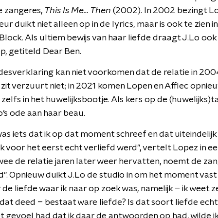
e zangeres,
This Is Me… Then
(2002). In 2002 bezingt Lo
ur duikt niet alleen op in de lyrics, maar is ook te zien i
Block. Als ultiem bewijs van haar liefde draagt J.Lo oo
, getiteld Dear Ben.
desverklaring kan niet voorkomen dat de relatie in 200
 zit verzuurt niet; in 2021 komen Lopen en Afflec opnieuw
r zelfs in het huwelijksbootje. Als kers op de (huwelijks)
o’s ode aan haar beau.
as iets dat ik op dat moment schreef en dat uiteindeli
 voor het eerst echt verliefd werd", vertelt Lopez in e
twee de relatie jaren later weer hervatten, noemt de za
d". Opnieuw duikt J.Lo de studio in om het moment vast 
 de liefde waar ik naar op zoek was, namelijk – ik weet 
at deed – bestaat ware liefde? Is dat soort liefde echt?
t gevoel had dat ik daar de antwoorden op had, wilde ik