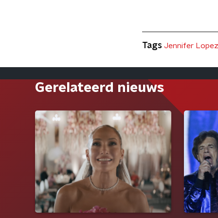
Tags
Jennifer Lope
Gerelateerd nieuws