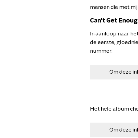
mensen die met mij o
Can’t Get Enou
In aanloop naar het
de eerste, gloedni
nummer.
Om deze in
Het hele album che
Om deze in