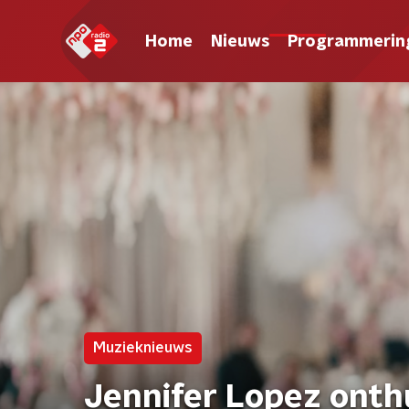
Home
Nieuws
Programmerin
Muzieknieuws
Jennifer Lopez onth