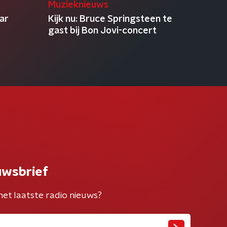
Muzieknieuws
ar
Kijk nu: Bruce Springsteen te
gast bij Bon Jovi-concert
uwsbrief
het laatste radio nieuws?