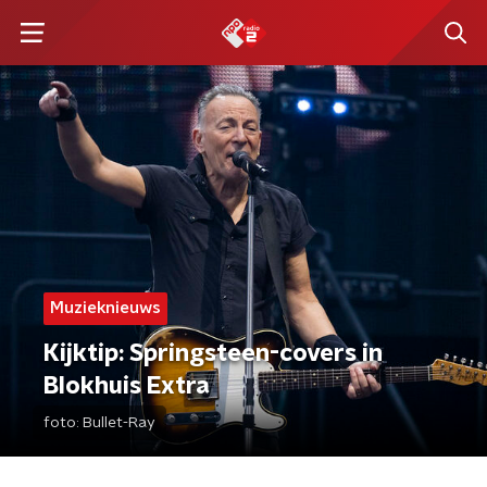
Muzieknieuws
Kijktip: Springsteen-covers in
Blokhuis Extra
foto:
Bullet-Ray