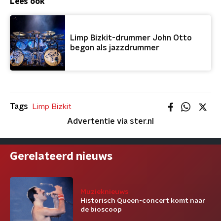
Lees ook
Limp Bizkit-drummer John Otto
begon als jazzdrummer
Tags
Limp Bizkit
Advertentie via ster.nl
Gerelateerd nieuws
Muzieknieuws
Historisch Queen-concert komt naar
de bioscoop