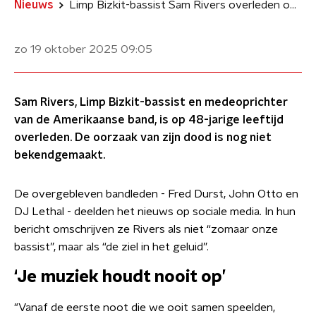
Nieuws
Limp Bizkit-bassist Sam Rivers overleden op 48-jarige leeftijd
zo 19 oktober 2025
09:05
Sam Rivers, Limp Bizkit-bassist en medeoprichter
van de Amerikaanse band, is op 48-jarige leeftijd
overleden. De oorzaak van zijn dood is nog niet
bekendgemaakt.
De overgebleven bandleden - Fred Durst, John Otto en
DJ Lethal - deelden het nieuws op sociale media. In hun
bericht omschrijven ze Rivers als niet “zomaar onze
bassist”, maar als “de ziel in het geluid”.
‘Je muziek houdt nooit op’
"Vanaf de eerste noot die we ooit samen speelden,