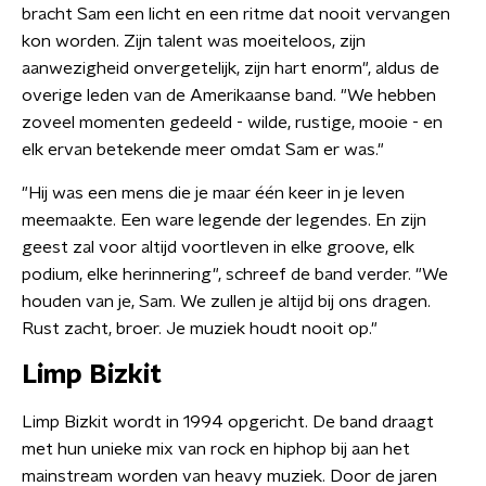
bracht Sam een ​​licht en een ritme dat nooit vervangen
kon worden. Zijn talent was moeiteloos, zijn
aanwezigheid onvergetelijk, zijn hart enorm", aldus de
overige leden van de Amerikaanse band. "We hebben
zoveel momenten gedeeld - wilde, rustige, mooie - en
elk ervan betekende meer omdat Sam er was."
"Hij was een mens die je maar één keer in je leven
meemaakte. Een ware legende der legendes. En zijn
geest zal voor altijd voortleven in elke groove, elk
podium, elke herinnering", schreef de band verder. "We
houden van je, Sam. We zullen je altijd bij ons dragen.
Rust zacht, broer. Je muziek houdt nooit op."
Limp Bizkit
Limp Bizkit wordt in 1994 opgericht. De band draagt
met hun unieke mix van rock en hiphop bij aan het
mainstream worden van heavy muziek. Door de jaren