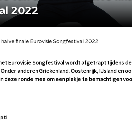
val 2022
e halve finale Eurovisie Songfestival 2022
het Eurovisie Songfestival wordt afgetrapt tijdens de 
 Onder anderen Griekenland, Oostenrijk, IJsland en 
 in deze ronde mee om een plekje te bemachtigen voor
ati