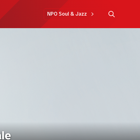
NPO Soul & Jazz
ale