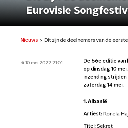
Eurovisie Songfesti
Nieuws
Dit zijn de deelnemers van de eerst
De 66e editie van 
di 10 mei 2022
21:01
op dinsdag 10 mei.
inzending strijden
zaterdag 14 mei.
1. Albanië
Artiest:
Ronela Haj
Titel:
Sekret