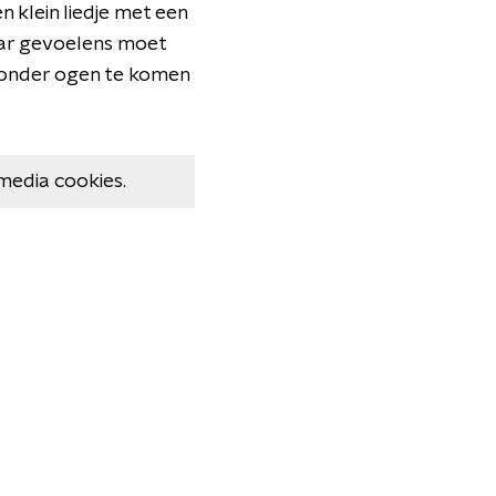
n klein liedje met een
haar gevoelens moet
 onder ogen te komen
media cookies.