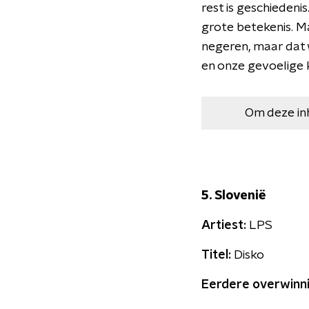
rest is geschiedenis
grote betekenis. Ma
negeren, maar dat
en onze gevoelige k
Om deze in
5. Slovenië
Artiest:
LPS
Titel:
Disko
Eerdere overwinn