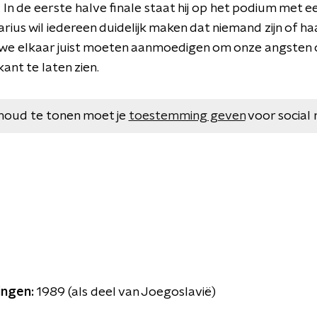
. In de eerste halve finale staat hij op het podium met ee
rius wil iedereen duidelijk maken dat niemand zijn of 
 we elkaar juist moeten aanmoedigen om onze angsten
ant te laten zien.
houd te tonen moet je
toestemming geven
voor social 
ingen:
1989 (als deel van Joegoslavië)