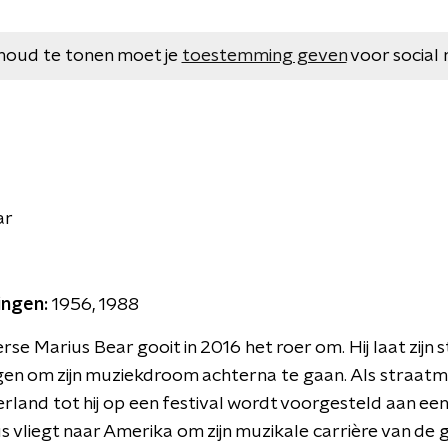
houd te tonen moet je
toestemming geven
voor social 
ar
ingen:
1956, 1988
rse Marius Bear gooit in 2016 het roer om. Hij laat zijn 
ggen om zijn muziekdroom achterna te gaan. Als straatmu
erland tot hij op een festival wordt voorgesteld aan 
s vliegt naar Amerika om zijn muzikale carrière van de g