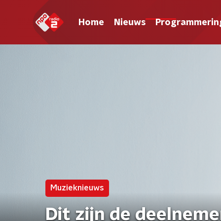
Home
Nieuws
Programmerin
Muzieknieuws
Dit zijn de deelneme