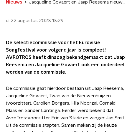
Nieuws
Jacqueline Govaert en Jaap Reesema nieuw in songfestivalcommissie
di 22 augustus 2023
13:29
De selectiecommissie voor het Eurovisie
Songfestival voor volgend jaar is compleet!
AVROTROS heeft dinsdag bekendgemaakt dat Jaap
Reesema en Jacqueline Govaert ook een onderdeel
worden van de commissie.
De commissie gaat hierdoor bestaan uit Jaap Reesema,
Jacqueline Govaert, Twan van de Nieuwenhuijzen
(voorzitter), Carolien Borgers, Hila Noorzai, Cornald
Maas en Sander Lantinga. Eerder werd bekend dat
AvroTros-voorzitter Eric van Stade en zanger Jan Smit
uit de commissie stapten. Samen maken zij de keuze