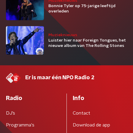
Muzieknieuws
Bonnie Tyler op 75-jarige leeftijd
overleden
Muzieknieuws
Luister hier naar Foreign Tongues, het
nieuwe album van The Rolling Stones
Er is maar één NPO Radio 2
Radio
Info
DJ’s
Contact
Programma's
Download de app