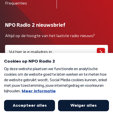
Frequenties
NPO Radio 2 nieuwsbrief
Altijd op de hoogte van het laatste radio nieuws?
Algemene voorwaarden
Privacybeleid
Cookiebeleid