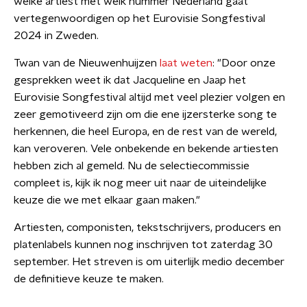
welke artiest met welk nummer Nederland gaat
vertegenwoordigen op het Eurovisie Songfestival
2024 in Zweden.
Twan van de Nieuwenhuijzen
laat weten
: "Door onze
gesprekken weet ik dat Jacqueline en Jaap het
Eurovisie Songfestival altijd met veel plezier volgen en
zeer gemotiveerd zijn om die ene ijzersterke song te
herkennen, die heel Europa, en de rest van de wereld,
kan veroveren. Vele onbekende en bekende artiesten
hebben zich al gemeld. Nu de selectiecommissie
compleet is, kijk ik nog meer uit naar de uiteindelijke
keuze die we met elkaar gaan maken."
Artiesten, componisten, tekstschrijvers, producers en
platenlabels kunnen nog inschrijven tot zaterdag 30
september. Het streven is om uiterlijk medio december
de definitieve keuze te maken.