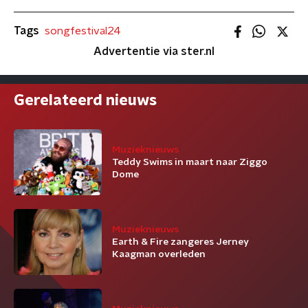
Tags
songfestival24
Advertentie via ster.nl
Gerelateerd nieuws
Muzieknieuws
Teddy Swims in maart naar Ziggo
Dome
Muzieknieuws
Earth & Fire zangeres Jerney
Kaagman overleden