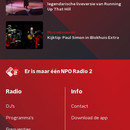
legendarische liveversie van Running
Up That Hill
Muzieknieuws
Kijktip: Paul Simon in Blokhuis Extra
Er is maar één NPO Radio 2
Radio
Info
DJ’s
Contact
Programma's
Download de app
Frequenties