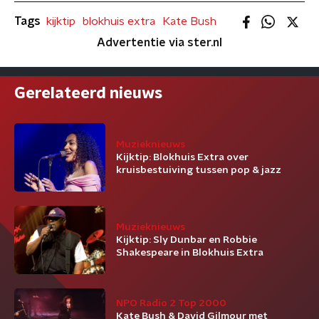
Tags
kijktip
blokhuis extra
Kate Bush
Advertentie via ster.nl
Gerelateerd nieuws
Muzieknieuws
Kijktip: Blokhuis Extra over
kruisbestuiving tussen pop & jazz
Muzieknieuws
Kijktip: Sly Dunbar en Robbie
Shakespeare in Blokhuis Extra
NPO Radio 2 Top 2000
Kate Bush & David Gilmour met