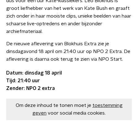
dus voor een uur Kate-klassiekers. Leo Blokhuis is
groot liefhebber van het werk van Kate Bush en graaft
zich onder in haar mooiste clips, unieke beelden van haar
schaarse live-optredens en ander bijzonder
archiefmateriaal.
De nieuwe aflevering van Blokhuis Extra zie je
dinsdagavond 18 april om 21:40 uur op NPO 2 Extra. De
aflevering is daarna ook terug te zien via NPO Start.
Datum: dinsdag 18 april
Tijd: 21:40 uur
Zender: NPO 2 extra
Om deze inhoud te tonen moet je
toestemming
geven
voor social media cookies.