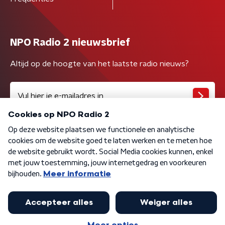
NPO Radio 2 nieuwsbrief
Altijd op de hoogte van het laatste radio nieuws?
Algemene voorwaarden
Privacybeleid
Cookiebeleid