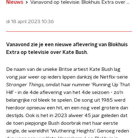
Nieuws
Vanavond op televisie: Blokhuis Extra over Kate Bush
di 18 april 2023
10:36
Vanavond zie je een nieuwe aflevering van Blokhuis
Extra op televisie over Kate Bush.
De naam van de unieke Britse artiest Kate Bush lag
vorig jaar weer op ieders lippen dankzij de Netflix-serie
Stranger Things
, omdat haar nummer ‘Running Up That
Hill’ - in de 4de aflevering van het 4de seizoen - zo’n
belangrijke rol bleek te spelen. De song uit 1985 werd
hierdoor opnieuw een hit, en een nog veel grotere dan
destijds. Ook is het in 2023 alweer 45 jaar geleden dat
de toen piepjonge Bush doorbrak met haar eerste
single, de wereldhit ‘Wuthering Heights’. Genoeg reden