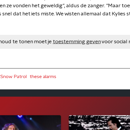
en ze vonden het geweldig", aldus de zanger. "Maar to
 snel dat het iets miste. We wisten allemaal dat Kylies
houd te tonen moet je
toestemming geven
voor social 
Snow Patrol
these alarms