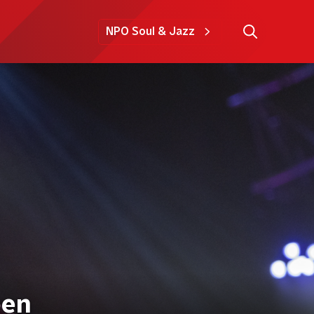
NPO Soul & Jazz
een