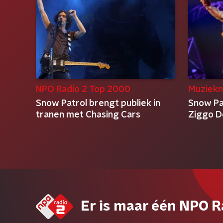
NPO Radio 2 Top 2000
Muziekn
Snow Patrol brengt publiek in
Snow Pat
tranen met Chasing Cars
Ziggo D
Er is maar één NPO R