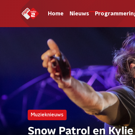
Home
Nieuws
Programmerin
Muzieknieuws
Snow Patrol en Kyli