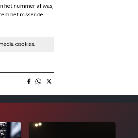
en het nummer af was,
 stem het missende
media cookies.