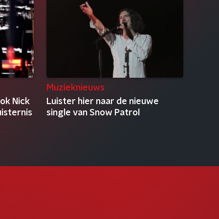
Muzieknieuws
ok Nick
Luister hier naar de nieuwe
isternis
single van Snow Patrol