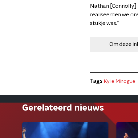
Nathan [Connolly] 
realiseerden we ons
stukje was."
Om deze in
Tags
Kylie Minogue
Gerelateerd nieuws