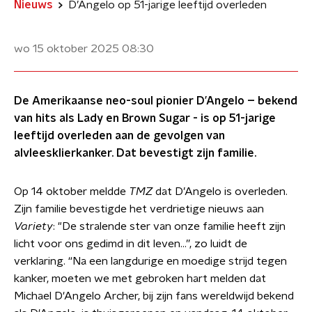
Nieuws
D’Angelo op 51-jarige leeftijd overleden
wo 15 oktober 2025
08:30
De Amerikaanse neo-soul pionier D’Angelo – bekend
van hits als Lady en Brown Sugar - is op 51-jarige
leeftijd overleden aan de gevolgen van
alvleesklierkanker. Dat bevestigt zijn familie.
Op 14 oktober meldde
TMZ
dat D’Angelo is overleden.
Zijn familie bevestigde het verdrietige nieuws aan
Variety
: "De stralende ster van onze familie heeft zijn
licht voor ons gedimd in dit leven...”, zo luidt de
verklaring. “Na een langdurige en moedige strijd tegen
kanker, moeten we met gebroken hart melden dat
Michael D'Angelo Archer, bij zijn fans wereldwijd bekend