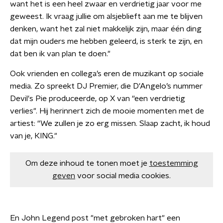
want het is een heel zwaar en verdrietig jaar voor me
geweest. Ik vraag jullie om alsjeblieft aan me te blijven
denken, want het zal niet makkelijk zijn, maar één ding
dat mijn ouders me hebben geleerd, is sterk te zijn, en
dat ben ik van plan te doen."
Ook vrienden en collega’s eren de muzikant op sociale
media. Zo spreekt DJ Premier, die D'Angelo’s nummer
Devil's Pie produceerde, op X van “een verdrietig
verlies". Hij herinnert zich de mooie momenten met de
artiest: “We zullen je zo erg missen. Slaap zacht, ik houd
van je, KING."
Om deze inhoud te tonen moet je
toestemming
geven
voor social media cookies.
En John Legend post "met gebroken hart" een