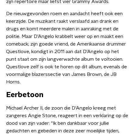
zijn repertoire maar liefst vier Grammy Awards.
De nieuwgevonden roem en aandacht heeft ook een
keerzijde. De muzikant raakt verslaafd aan drank en
drugs en komt meerdere malen in aanraking met de
politie. Maar D’Angelo krabbelt weer op en maakt een
comeback; zijn goede vriend, de Amerikaanse drummer
Questlove, kondigt in 2011 aan dat D'Angelo op het
punt staat om zijn langverwachte album te voltooien.
Questlove zelf is ook te horen op dit album, evenals de
voormalige blazerssectie van James Brown, de JB
Horns.
Eerbetoon
Michael Archer II, de zoon die D'Angelo kreeg met
zangeres Angie Stone, reageert in een verklaring op de
dood van zijn vader: "Ik ben dankbaar voor jullie
gedachten en gebeden in deze zeer moeilijke tijden,