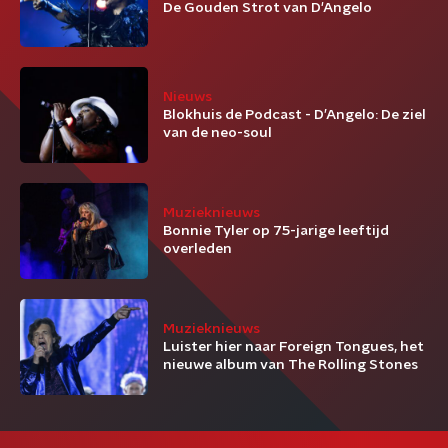
De Gouden Strot van D'Angelo
Nieuws
Blokhuis de Podcast - D’Angelo: De ziel
van de neo-soul
Muzieknieuws
Bonnie Tyler op 75-jarige leeftijd
overleden
Muzieknieuws
Luister hier naar Foreign Tongues, het
nieuwe album van The Rolling Stones