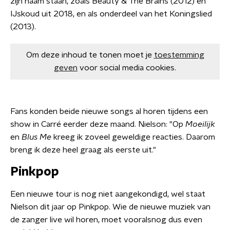
zijn naam staan, zoals Beauty & The Brains (2012) en
IJskoud uit 2018, en als onderdeel van het Koningslied
(2013).
Om deze inhoud te tonen moet je
toestemming
geven
voor social media cookies.
Fans konden beide nieuwe songs al horen tijdens een
show in Carré eerder deze maand. Nielson: "Op
Moeilijk
en
Blus Me
kreeg ik zoveel geweldige reacties. Daarom
breng ik deze heel graag als eerste uit."
Pinkpop
Een nieuwe tour is nog niet aangekondigd, wel staat
Nielson dit jaar op Pinkpop. Wie de nieuwe muziek van
de zanger live wil horen, moet vooralsnog dus even