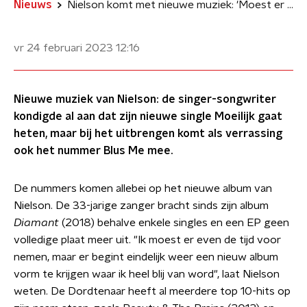
Nieuws
Nielson komt met nieuwe muziek: 'Moest er even de tijd voor nemen'
vr 24 februari 2023
12:16
Nieuwe muziek van Nielson: de singer-songwriter
kondigde al aan dat zijn nieuwe single Moeilijk gaat
heten, maar bij het uitbrengen komt als verrassing
ook het nummer Blus Me mee.
De nummers komen allebei op het nieuwe album van
Nielson. De 33-jarige zanger bracht sinds zijn album
Diamant
(2018) behalve enkele singles en een EP geen
volledige plaat meer uit. "Ik moest er even de tijd voor
nemen, maar er begint eindelijk weer een nieuw album
vorm te krijgen waar ik heel blij van word", laat Nielson
weten. De Dordtenaar heeft al meerdere top 10-hits op