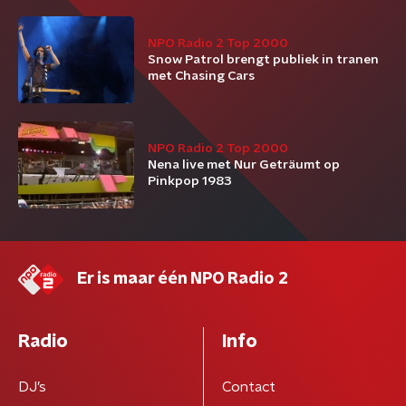
NPO Radio 2 Top 2000
Snow Patrol brengt publiek in tranen
met Chasing Cars
NPO Radio 2 Top 2000
Nena live met Nur Geträumt op
Pinkpop 1983
Er is maar één NPO Radio 2
Radio
Info
DJ’s
Contact