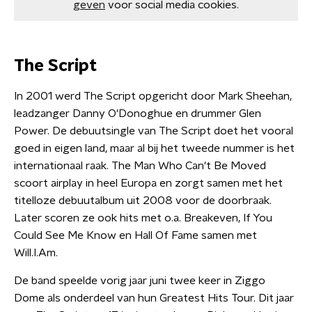
geven
voor social media cookies.
The Script
In 2001 werd The Script opgericht door Mark Sheehan,
leadzanger Danny O'Donoghue en drummer Glen
Power. De debuutsingle van The Script doet het vooral
goed in eigen land, maar al bij het tweede nummer is het
internationaal raak. The Man Who Can't Be Moved
scoort airplay in heel Europa en zorgt samen met het
titelloze debuutalbum uit 2008 voor de doorbraak.
Later scoren ze ook hits met o.a. Breakeven, If You
Could See Me Know en Hall Of Fame samen met
Will.I.Am.
De band speelde vorig jaar juni twee keer in Ziggo
Dome als onderdeel van hun Greatest Hits Tour. Dit jaar