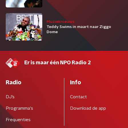
Muzieknieuws
Teddy Swims in maart naar Ziggo
Dome
Er is maar één NPO Radio 2
Radio
Info
DJ’s
Contact
Programma's
Download de app
Frequenties