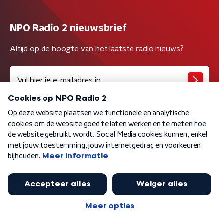
NPO Radio 2 nieuwsbrief
Altijd op de hoogte van het laatste radio nieuws?
Algemene voorwaarden
Privacybeleid
Cookiebeleid