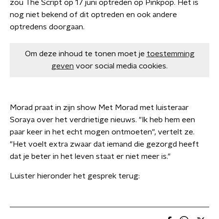
zou The Script op 17 juni optreden op Pinkpop. Het is
nog niet bekend of dit optreden en ook andere
optredens doorgaan.
Om deze inhoud te tonen moet je
toestemming
geven
voor social media cookies.
Morad praat in zijn show Met Morad met luisteraar
Soraya over het verdrietige nieuws. "Ik heb hem een
paar keer in het echt mogen ontmoeten", vertelt ze.
"Het voelt extra zwaar dat iemand die gezorgd heeft
dat je beter in het leven staat er niet meer is."
Luister hieronder het gesprek terug: