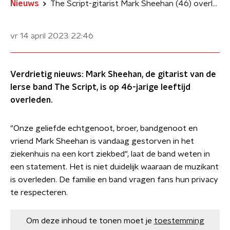
Nieuws
The Script-gitarist Mark Sheehan (46) overleden
vr 14 april 2023
22:46
Verdrietig nieuws: Mark Sheehan, de gitarist van de
Ierse band The Script, is op 46-jarige leeftijd
overleden.
"Onze geliefde echtgenoot, broer, bandgenoot en
vriend Mark Sheehan is vandaag gestorven in het
ziekenhuis na een kort ziekbed", laat de band weten in
een statement. Het is niet duidelijk waaraan de muzikant
is overleden. De familie en band vragen fans hun privacy
te respecteren.
Om deze inhoud te tonen moet je
toestemming