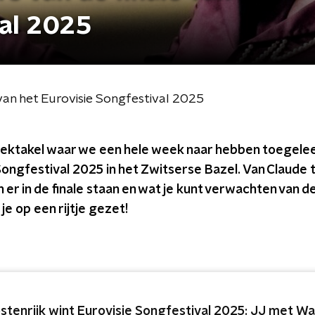
val 2025
 van het Eurovisie Songfestival 2025
pektakel waar we een hele week naar hebben toegeleef
Songfestival 2025 in het Zwitserse Bazel. Van Claude 
n er in de finale staan en wat je kunt verwachten van
je op een rijtje gezet!
stenrijk wint Eurovisie Songfestival 2025: JJ met W