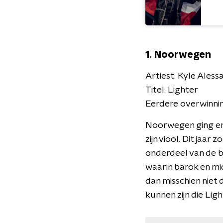
1. Noorwegen
Artiest: Kyle Aless
Titel: Lighter
Eerdere overwinnin
Noorwegen ging er 
zijn viool. Dit jaa
onderdeel van de b
waarin barok en m
dan misschien niet
kunnen zijn die Lig