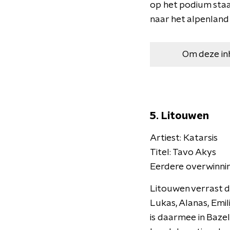
op het podium staa
naar het alpenland 
Om deze in
5. Litouwen
Artiest: Katarsis
Titel: Tavo Akys
Eerdere overwinnin
Litouwen verrast d
Lukas, Alanas, Emil
is daarmee in Bazel