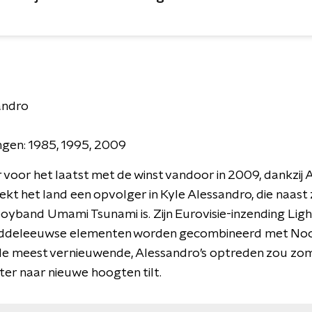
andro
gen: 1985, 1995, 2009
voor het laatst met de winst vandoor in 2009, dankzij
r zoekt het land een opvolger in Kyle Alessandro, die naas
oyband Umami Tsunami is. Zijn Eurovisie-inzending Ligh
iddeleeuwse elementen worden gecombineerd met Noorse
 de meest vernieuwende, Alessandro’s optreden zou zo
hter naar nieuwe hoogten tilt.