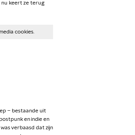
 nu keert ze terug
media cookies.
oep – bestaande uit
postpunk en indie en
 was verbaasd dat zijn