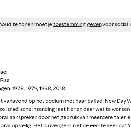
houd te tonen moet je
toestemming geven
voor social 
hael
 Rise
gen: 1978, 1979, 1998, 2018
t vanavond op het podium met haar ballad, New Day Wil
e Israëlische inzending laat hier en daar wat te wensen 
oral aanspreken door het gebruik van meerdere talen e
ral op veilig. Het is overigens niet de eerste keer dat 