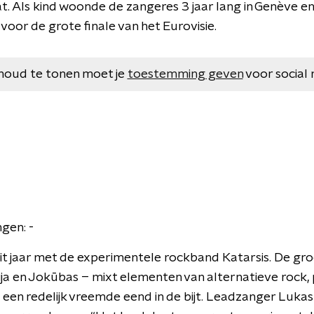
t. Als kind woonde de zangeres 3 jaar lang in Genève en
voor de grote finale van het Eurovisie.
houd te tonen moet je
toestemming geven
voor social 
gen: -
it jaar met de experimentele rockband Katarsis. De gr
ija en Jokūbas – mixt elementen van alternatieve rock, 
 een redelijk vreemde eend in de bijt. Leadzanger Lukas