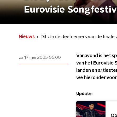
Eurovisie Songfesti
Nieuws
Dit zijn de deelnemers van de finale
Vanavond is het s
za 17 mei 2025
06:00
van het Eurovisie 
landen en artieste
we hieronder voor 
Update:
Oo