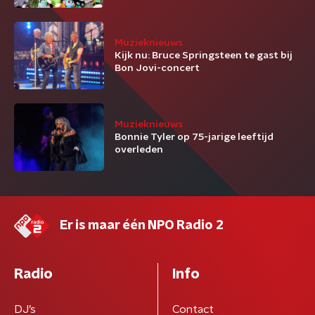
Muzieknieuws
Kijk nu: Bruce Springsteen te gast bij
Bon Jovi-concert
Muzieknieuws
Bonnie Tyler op 75-jarige leeftijd
overleden
Er is maar één NPO Radio 2
Radio
Info
DJ’s
Contact