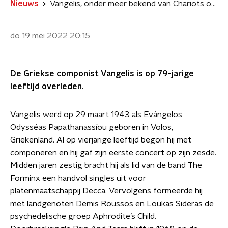
Nieuws
Vangelis, onder meer bekend van Chariots of Fire, op 79-jarige leeftijd overleden
do 19 mei 2022
20:15
De Griekse componist Vangelis is op 79-jarige
leeftijd overleden.
Vangelis werd op 29 maart 1943 als Evángelos
Odysséas Papathanassíou geboren in Volos,
Griekenland. Al op vierjarige leeftijd begon hij met
componeren en hij gaf zijn eerste concert op zijn zesde.
Midden jaren zestig bracht hij als lid van de band The
Forminx een handvol singles uit voor
platenmaatschappij Decca. Vervolgens formeerde hij
met landgenoten Demis Roussos en Loukas Sideras de
psychedelische groep Aphrodite’s Child.