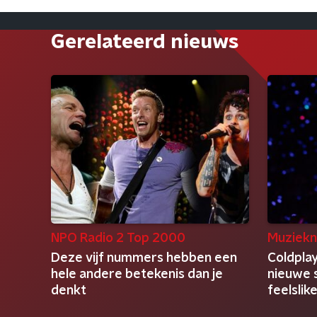
Gerelateerd nieuws
NPO Radio 2 Top 2000
Muziekn
Deze vijf nummers hebben een
Coldpla
hele andere betekenis dan je
nieuwe 
denkt
feelslik