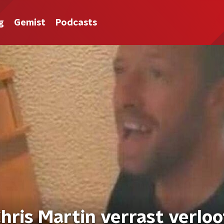
g
Gemist
Podcasts
hris Martin verrast verloo