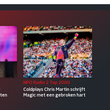
NPO Radio 2 Top 2000
y
Coldplays Chris Martin schrijft
uten
Magic met een gebroken hart