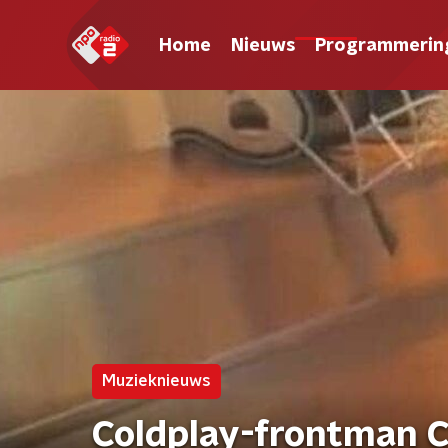
Home
Nieuws
Programmerin
Muzieknieuws
Coldplay-frontman C