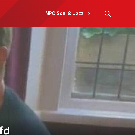
NPO Soul & Jazz
fd