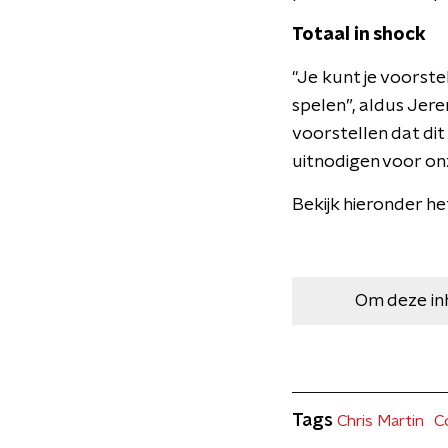
Totaal in shock
"Je kunt je voorste
spelen”, aldus Jere
voorstellen dat di
uitnodigen voor on
Bekijk hieronder he
Om deze in
Tags
Chris Martin
C