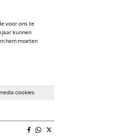
de voor ons te
n jaar kunnen
dden hem moeten
media cookies.