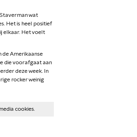
s Staverman wat
. Het is heel positief
 elkaar. Het voelt
an de Amerikaanse
le die voorafgaat aan
erder deze week. In
rige rocker weinig
media cookies.