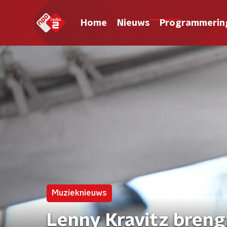
Home
Nieuws
Programmerin
Muzieknieuws
Lenny Kravitz bren