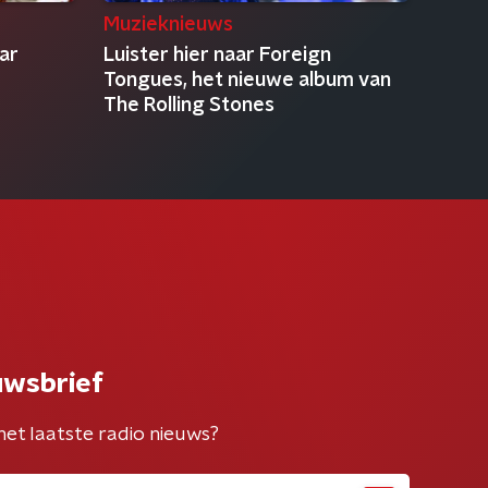
Muzieknieuws
ar
Luister hier naar Foreign
Tongues, het nieuwe album van
The Rolling Stones
uwsbrief
het laatste radio nieuws?