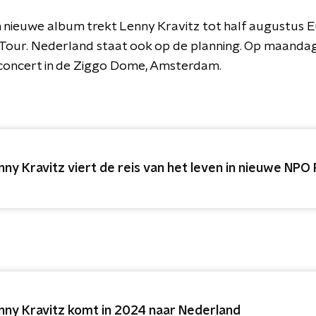
jn nieuwe album trekt Lenny Kravitz tot half augustus 
t Tour. Nederland staat ook op de planning. Op maandag 
 concert in de Ziggo Dome, Amsterdam.
nny Kravitz viert de reis van het leven in nieuwe NP
nny Kravitz komt in 2024 naar Nederland