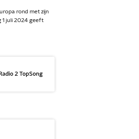
Europa rond met zijn
1 juli 2024 geeft
O Radio 2 TopSong