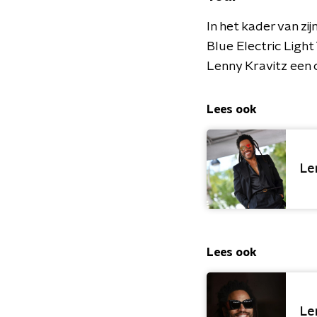
In het kader van zi
Blue Electric Ligh
Lenny Kravitz een
Lees ook
Le
Lees ook
Le