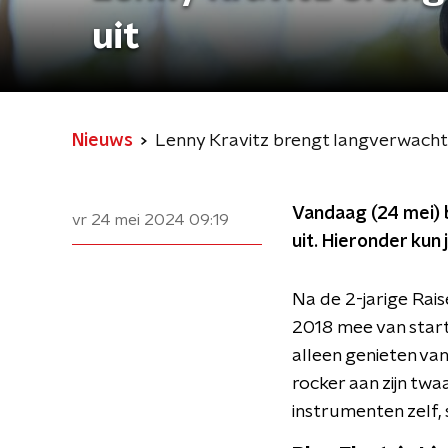
uit
Nieuws
Lenny Kravitz brengt langverwacht
Vandaag (24 mei) 
vr 24 mei 2024
09:19
uit. Hieronder kun 
Na de 2-jarige Rais
2018 mee van start 
alleen genieten va
rocker aan zijn tw
instrumenten zelf, 