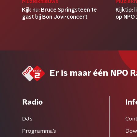
Muzieknieuws
Muziekn
Kijk nu: Bruce Springsteen te
Kijktip:
gast bij Bon Jovi-concert
op NPO 
Er is maar één NPO R
Radio
Inf
DJ’s
Cont
Programma's
Dow