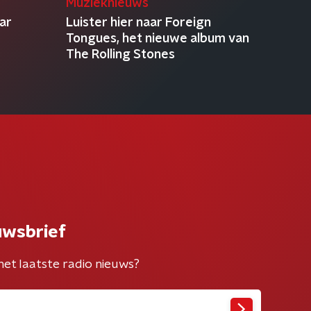
Muzieknieuws
ar
Luister hier naar Foreign
Tongues, het nieuwe album van
The Rolling Stones
uwsbrief
het laatste radio nieuws?