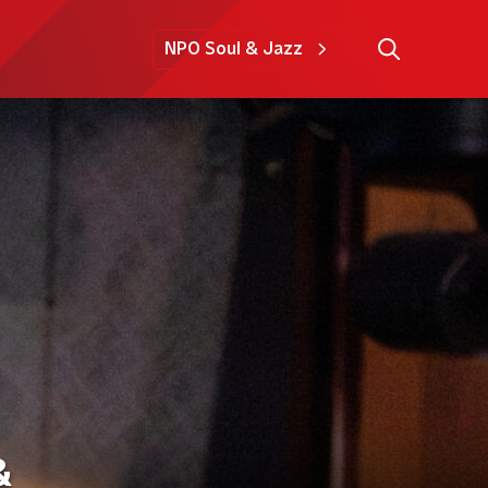
NPO Soul & Jazz
&