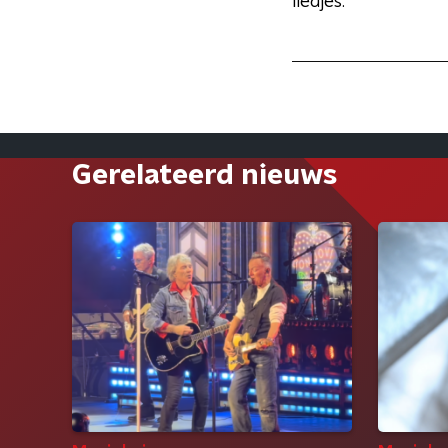
liedjes.”
Gerelateerd nieuws