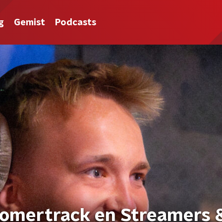
g
Gemist
Podcasts
zomertrack en Streamers 