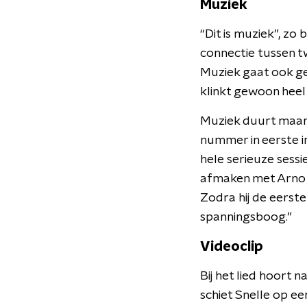
Muziek
“Dit is muziek”, zo
connectie tussen t
Muziek gaat ook ge
klinkt gewoon heel 
Muziek duurt maar 
nummer in eerste in
hele serieuze sessi
afmaken met Arno 
Zodra hij de eerste 
spanningsboog.”
Videoclip
Bij het lied hoort 
schiet Snelle op een