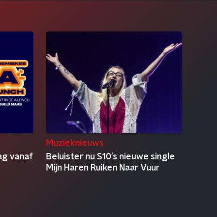
Muzieknieuws
ag vanaf
Beluister nu S10’s nieuwe single
Mijn Haren Ruiken Naar Vuur