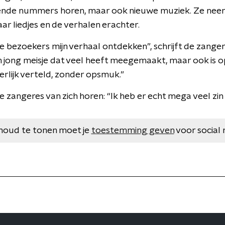
kende nummers horen, maar ook nieuwe muziek. Ze nee
ar liedjes en de verhalen erachter.
e bezoekers mijn verhaal ontdekken”, schrijft de zanger
n jong meisje dat veel heeft meegemaakt, maar ook is 
erlijk verteld, zonder opsmuk.”
e zangeres van zich horen: “Ik heb er echt mega veel zin i
houd te tonen moet je
toestemming geven
voor social 