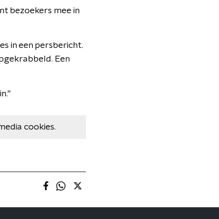
mt bezoekers mee in
es in een persbericht.
opgekrabbeld. Een
n.”
media cookies.