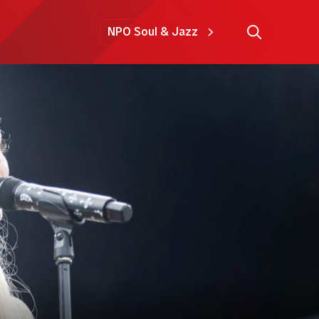
NPO Soul & Jazz