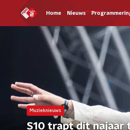
Home
Nieuws
Programmerin
Muzieknieuws
S10 trapt dit najaar