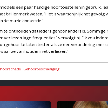
nmiddels een paar handige hoortoestellen in gebruik, laat
et brillenmerk weten. "Het is waarschijnlijk het gevolg
in de muziekindustrie."
 om te onthouden dat ieders gehoor anders is. Sommige 
 verliezen lage frequenties", vervolgt hij. "Ik zou iedere
 gehoor te laten testen als ze een verandering merke
waar ze van houden niet verliezen."
hoorschade
Gehoorbeschadiging