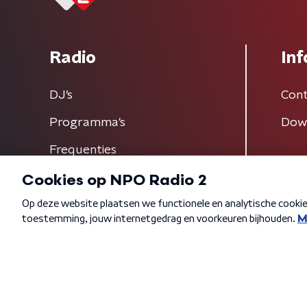
Radio
Inf
DJ’s
Cont
Programma's
Dow
Frequenties
Algemene voorwaarden
Privacybeleid