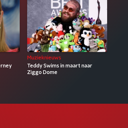
Muzieknieuws
erney
Teddy Swims in maart naar
Ziggo Dome