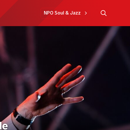
NPO Soul & Jazz
de