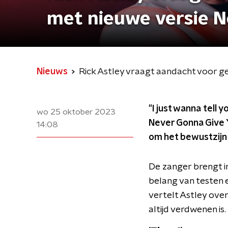
met nieuwe versie N
Nieuws
Rick Astley vraagt aandacht voor 
"I just wanna tell 
wo 25 oktober 2023
Never Gonna Give
14:08
om het bewustzijn
De zanger brengt i
belang van testen e
vertelt Astley over
altijd verdwenen is.