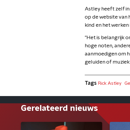
Astley heeft zelf i
op de website van h
kind en het werken 
"Het is belangrijk
hoge noten, anderen
aanmoedigen om hun
geluiden of muziek 
Tags
Rick Astley
Ge
Gerelateerd nieuws