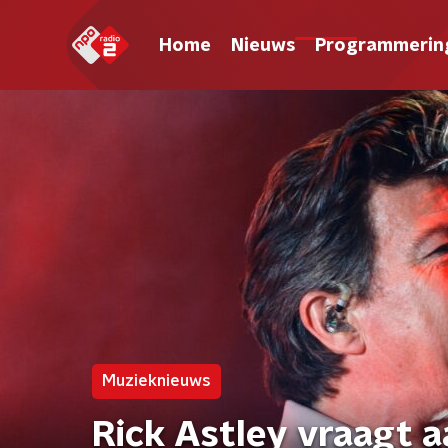
Home
Nieuws
Programmerin
Muzieknieuws
Rick Astley vraagt 