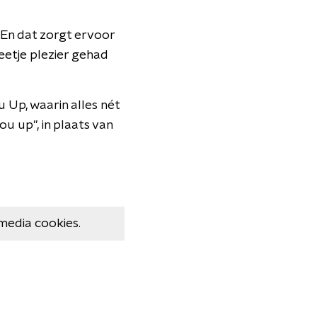
. En dat zorgt ervoor
eetje plezier gehad
 Up, waarin alles nét
ou up", in plaats van
media cookies.