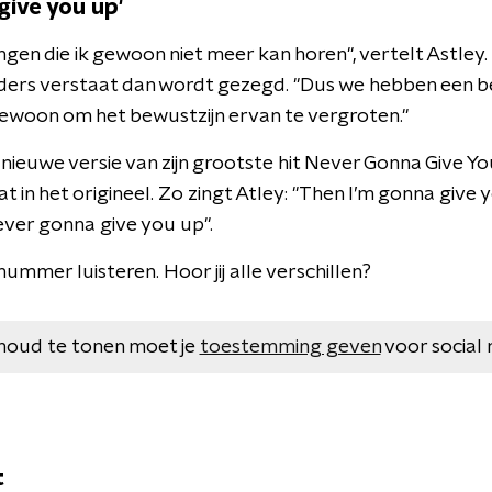
give you up'
ingen die ik gewoon niet meer kan horen", vertelt Astley
anders verstaat dan wordt gezegd. "Dus we hebben een b
gewoon om het bewustzijn ervan te vergroten."
nieuwe versie van zijn grootste hit Never Gonna Give You
at in het origineel. Zo zingt Atley: "Then I’m gonna give y
ver gonna give you up".
ummer luisteren. Hoor jij alle verschillen?
houd te tonen moet je
toestemming geven
voor social 
t