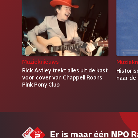
Muzieknieuws
Muziekn
Rick Astley trekt alles uit de kast
Histori
voor cover van Chappell Roans
naar de
Pink Pony Club
Er is maar één NPO R