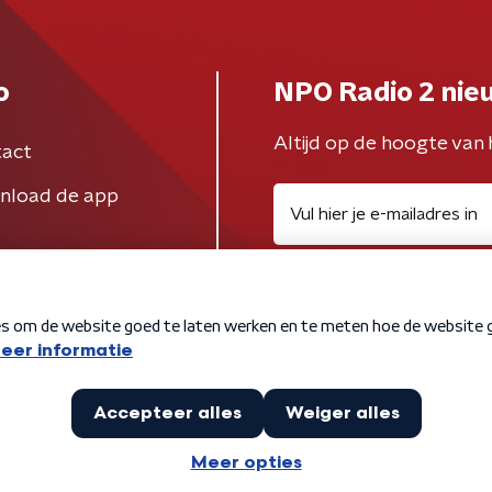
o
NPO Radio 2 nie
Altijd op de hoogte van 
act
nload de app