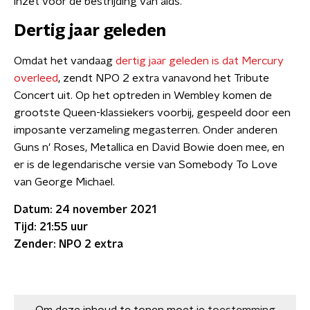
inzet voor de bestrijding van aids.
Dertig jaar geleden
Omdat het vandaag
dertig jaar geleden is dat Mercury
overleed
, zendt NPO 2 extra vanavond het Tribute
Concert uit. Op het optreden in Wembley komen de
grootste Queen-klassiekers voorbij, gespeeld door een
imposante verzameling megasterren. Onder anderen
Guns n' Roses, Metallica en David Bowie doen mee, en
er is de legendarische versie van Somebody To Love
van George Michael.
Datum: 24 november 2021
Tijd: 21:55 uur
Zender: NPO 2 extra