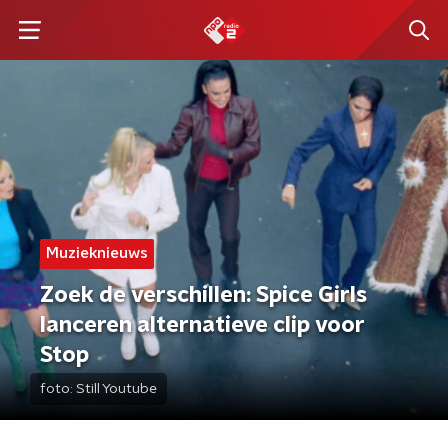
Muzieknieuws
Zoek de verschillen: Spice Girls
lanceren alternatieve clip voor
Stop
foto:
Still Youtube