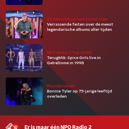
De Albumshow met Corné Klijn
Verrassende feiten over de meest
legendarische albums aller tijden
NPO Radio 2 Top 2000
Terugblik: Spice Girls live in
GelreDome in 1998
Muzieknieuws
Bonnie Tyler op 75-jarige leeftijd
overleden
Er is maar één NPO Radio 2