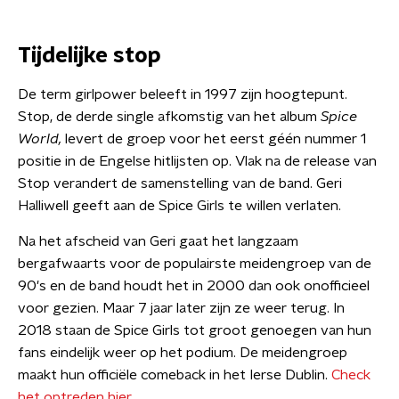
Tijdelijke stop
De term girlpower beleeft in 1997 zijn hoogtepunt.
Stop, de derde single afkomstig van het album
Spice
World,
levert de groep voor het eerst géén nummer 1
positie in de Engelse hitlijsten op. Vlak na de release van
Stop verandert de samenstelling van de band. Geri
Halliwell geeft aan de Spice Girls te willen verlaten.
Na het afscheid van Geri gaat het langzaam
bergafwaarts voor de populairste meidengroep van de
90's en de band houdt het in 2000 dan ook onofficieel
voor gezien. Maar 7 jaar later zijn ze weer terug. In
2018 staan de Spice Girls tot groot genoegen van hun
fans eindelijk weer op het podium. De meidengroep
maakt hun officiële comeback in het Ierse Dublin.
Check
het optreden hier
.