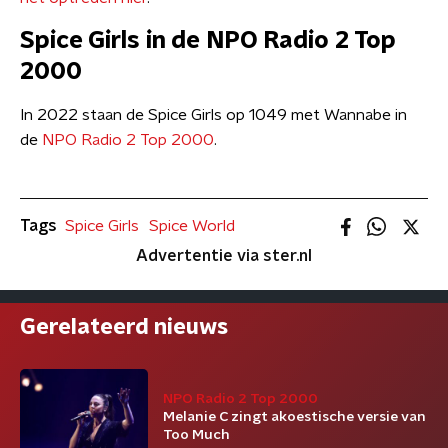
Spice Girls in de NPO Radio 2 Top
2000
In 2022 staan de Spice Girls op 1049 met Wannabe in
de
NPO Radio 2 Top 2000
.
Tags
Spice Girls
Spice World
Advertentie via ster.nl
Gerelateerd nieuws
NPO Radio 2 Top 2000
Melanie C zingt akoestische versie van
Too Much