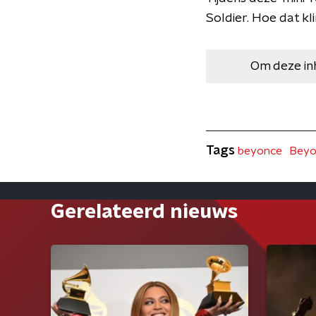
Soldier. Hoe dat kli
Om deze in
Tags
beyonce
Beyo
Gerelateerd nieuws