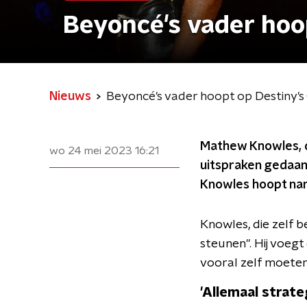
Beyoncé's vader hoop
Nieuws
Beyoncé's vader hoopt op Destiny's 
Mathew Knowles, d
wo 24 mei 2023
16:21
uitspraken gedaan
Knowles hoopt name
Knowles, die zelf 
steunen". Hij voegt
vooral zelf moeten 
'Allemaal strate